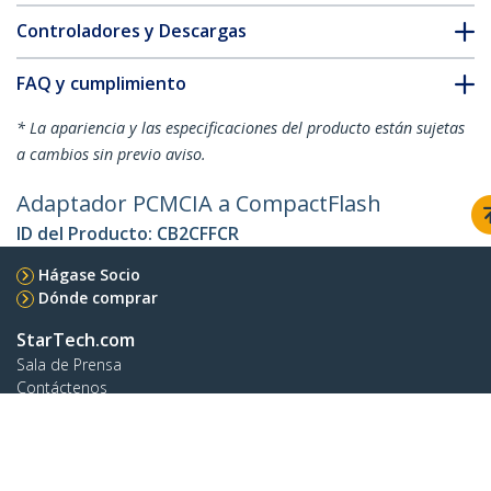
Controladores y Descargas
FAQ y cumplimiento
* La apariencia y las especificaciones del producto están sujetas
a cambios sin previo aviso.
Adaptador PCMCIA a CompactFlash
ID del Producto:
CB2CFFCR
Hágase Socio
Dónde comprar
StarTech.com
Sala de Prensa
Contáctenos
Acerca de nosotros
Empleos
Calidad y Conformidad Regulatoria
Blog