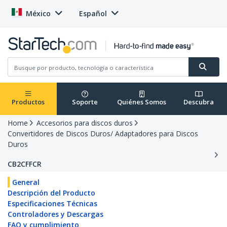
México
Español
Productos
Soporte
Quiénes Somos
Descubra
Home
Accesorios para discos duros
Convertidores de Discos Duros/ Adaptadores para Discos
Duros
CB2CFFCR
General
Descripción del Producto
Especificaciones Técnicas
Controladores y Descargas
FAQ y cumplimiento