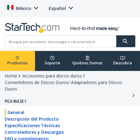
México
Español
Productos
Soporte
Quiénes Somos
Descubra
Home
Accesorios para discos duros
Convertidores de Discos Duros/ Adaptadores para Discos
Duros
PEX4M2E1
General
Descripción del Producto
Especificaciones Técnicas
Controladores y Descargas
FAQ y cumplimiento