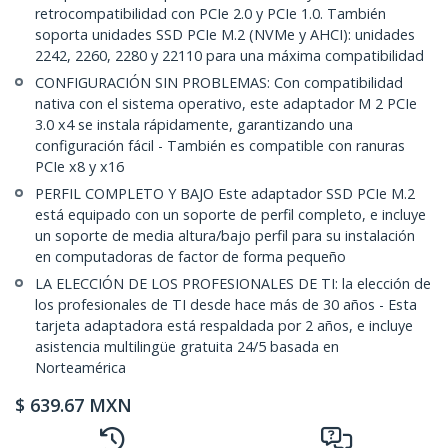
retrocompatibilidad con PCIe 2.0 y PCIe 1.0. También
soporta unidades SSD PCIe M.2 (NVMe y AHCI): unidades
2242, 2260, 2280 y 22110 para una máxima compatibilidad
CONFIGURACIÓN SIN PROBLEMAS: Con compatibilidad
nativa con el sistema operativo, este adaptador M 2 PCIe
3.0 x4 se instala rápidamente, garantizando una
configuración fácil - También es compatible con ranuras
PCIe x8 y x16
PERFIL COMPLETO Y BAJO Este adaptador SSD PCIe M.2
está equipado con un soporte de perfil completo, e incluye
un soporte de media altura/bajo perfil para su instalación
en computadoras de factor de forma pequeño
LA ELECCIÓN DE LOS PROFESIONALES DE TI: la elección de
los profesionales de TI desde hace más de 30 años - Esta
tarjeta adaptadora está respaldada por 2 años, e incluye
asistencia multilingüe gratuita 24/5 basada en
Norteamérica
$
639.67
MXN