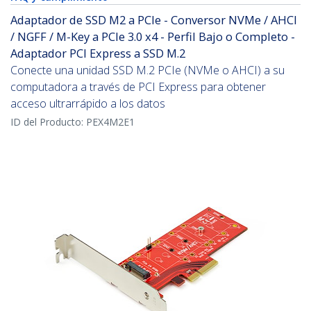
Adaptador de SSD M2 a PCIe - Conversor NVMe / AHCI
/ NGFF / M-Key a PCIe 3.0 x4 - Perfil Bajo o Completo -
Adaptador PCI Express a SSD M.2
Conecte una unidad SSD M.2 PCIe (NVMe o AHCI) a su
computadora a través de PCI Express para obtener
acceso ultrarrápido a los datos
ID del Producto:
PEX4M2E1