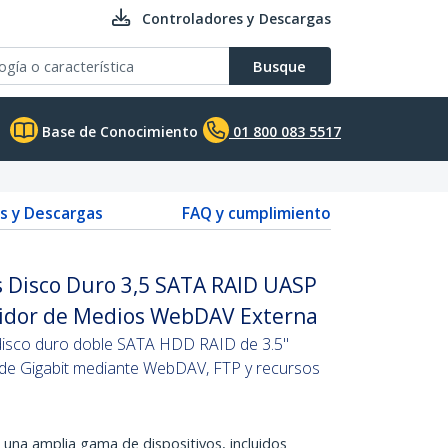
Controladores y Descargas
Busque
Base de Conocimiento
01 800 083 5517
s y Descargas
FAQ y cumplimiento
s Disco Duro 3,5 SATA RAID UASP
vidor de Medios WebDAV Externa
 disco duro doble SATA HDD RAID de 3.5"
 de Gigabit mediante WebDAV, FTP y recursos
 una amplia gama de dispositivos, incluidos