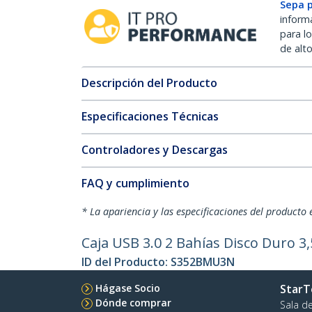
Sepa 
inform
para l
de alt
Descripción del Producto
Especificaciones Técnicas
Controladores y Descargas
FAQ y cumplimiento
* La apariencia y las especificaciones del producto 
Caja USB 3.0 2 Bahías Disco Duro 
ID del Producto:
S352BMU3N
Hágase Socio
StarT
Dónde comprar
Sala d