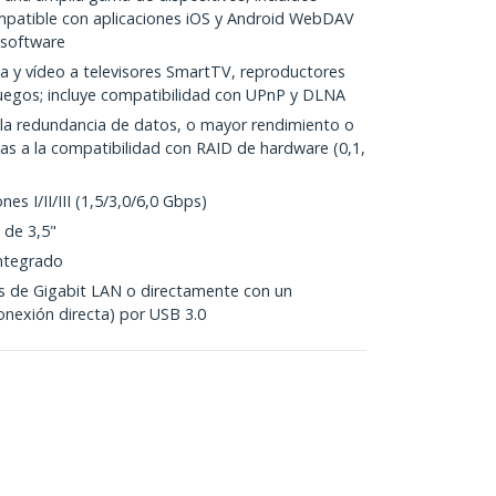
mpatible con aplicaciones iOS y Android WebDAV
 software
a y vídeo a televisores SmartTV, reproductores
juegos; incluye compatibilidad con UPnP y DLNA
la redundancia de datos, o mayor rendimiento o
as a la compatibilidad con RAID de hardware (0,1,
s I/II/III (1,5/3,0/6,0 Gbps)
 de 3,5"
integrado
s de Gigabit LAN o directamente con un
nexión directa) por USB 3.0