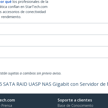
por qué
los profesionales de la
ática confían en StarTech.com
os accesorios de conectividad
o rendimiento.
están sujetas a cambios sin previo aviso.
3,5 SATA RAID UASP NAS Gigabit con Servidor d
ech.com
Soporte a clientes
e Prensa
Base de Conocimiento