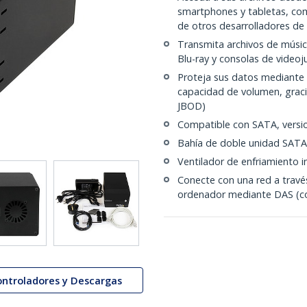
smartphones y tabletas, co
de otros desarrolladores de
Transmita archivos de músic
Blu-ray y consolas de video
Proteja sus datos mediante 
capacidad de volumen, graci
JBOD)
Compatible con SATA, versione
Bahía de doble unidad SATA
Ventilador de enfriamiento 
Conecte con una red a travé
ordenador mediante DAS (co
ontroladores y Descargas