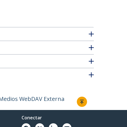
e Medios WebDAV Externa
Conectar