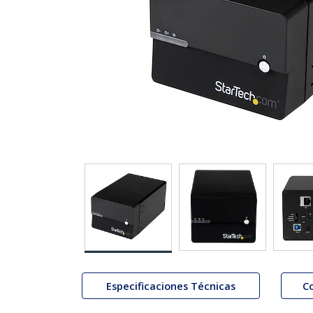
Especificaciones Técnicas
C