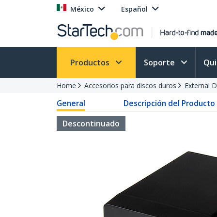
México
Español
Productos
Soporte
Qu
Home
Accesorios para discos duros
External D
General
Descripción del Producto
Descontinuado