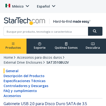
México
Español
Productos
Soporte
Quiénes Somos
Descubra
Home
Accesorios para discos duros
External Drive Enclosures
SAT3510BU2V
General
Descripción del Producto
Especificaciones Técnicas
Controladores y Descargas
FAQ y cumplimiento
Accesorios
Gabinete USB 2.0 para Disco Duro SATA de 3.5