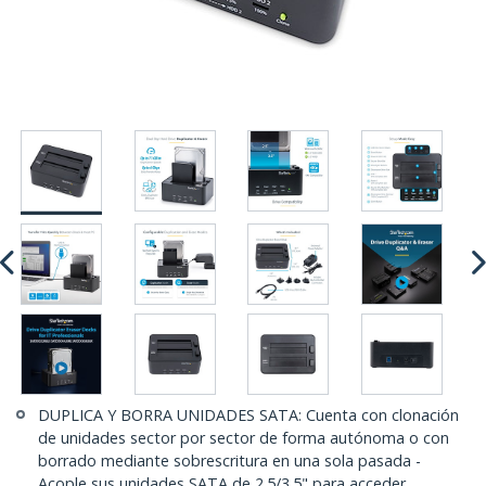
DUPLICA Y BORRA UNIDADES SATA: Cuenta con clonación
de unidades sector por sector de forma autónoma o con
borrado mediante sobrescritura en una sola pasada -
Acople sus unidades SATA de 2.5/3.5" para acceder