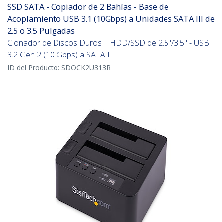
SSD SATA - Copiador de 2 Bahías - Base de
Acoplamiento USB 3.1 (10Gbps) a Unidades SATA III de
2.5 o 3.5 Pulgadas
Clonador de Discos Duros | HDD/SSD de 2.5"/3.5" - USB
3.2 Gen 2 (10 Gbps) a SATA III
ID del Producto:
SDOCK2U313R