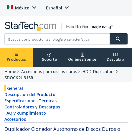
México
Español
Productos
Soporte
Quiénes Somos
Descubra
Home
Accesorios para discos duros
HDD Duplicators
SDOCK2U313R
General
Descripción del Producto
Especificaciones Técnicas
Controladores y Descargas
FAQ y cumplimiento
Accesorios
Duplicador Clonador Autónomo de Discos Duros o