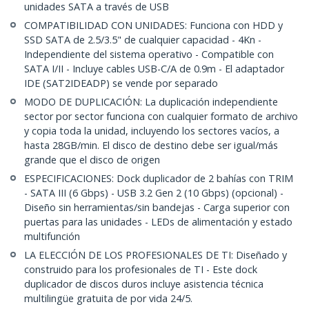
unidades SATA a través de USB
COMPATIBILIDAD CON UNIDADES: Funciona con HDD y
SSD SATA de 2.5/3.5" de cualquier capacidad - 4Kn -
Independiente del sistema operativo - Compatible con
SATA I/II - Incluye cables USB-C/A de 0.9m - El adaptador
IDE (SAT2IDEADP) se vende por separado
MODO DE DUPLICACIÓN: La duplicación independiente
sector por sector funciona con cualquier formato de archivo
y copia toda la unidad, incluyendo los sectores vacíos, a
hasta 28GB/min. El disco de destino debe ser igual/más
grande que el disco de origen
ESPECIFICACIONES: Dock duplicador de 2 bahías con TRIM
- SATA III (6 Gbps) - USB 3.2 Gen 2 (10 Gbps) (opcional) -
Diseño sin herramientas/sin bandejas - Carga superior con
puertas para las unidades - LEDs de alimentación y estado
multifunción
LA ELECCIÓN DE LOS PROFESIONALES DE TI: Diseñado y
construido para los profesionales de TI - Este dock
duplicador de discos duros incluye asistencia técnica
multilingüe gratuita de por vida 24/5.