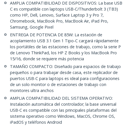
AMPLIA COMPATIBILIDAD DE DISPOSITIVOS: La base USB
C es compatible con laptops USB-C/Thunderbolt 3 (TB3)
como HP, Dell, Lenovo, Surface Laptop 3 y Pro 7,
Chromebook, MacBook Pro, MacBook Air, iPad Pro,
Samsung, Google Pixel
ENTREGA DE POTENCIA DE 85W: La estación de
acoplamiento USB 3.1 Gen 1 Tipo-C cargará rápidamente
los portátiles de las estaciones de trabajo, como la serie P
de Lenovo ThinkPad, los HP Z Books y los MacBook Pro
15/16, donde se requiere más potencia
TAMAÑO COMPACTO: Diseñado para espacios de trabajo
pequeños o para trabajar desde casa, este replicador de
puertos USB-C para laptops es ideal para configuraciones
de un solo monitor o de estaciones de trabajo con
monitores ultra anchos
AMPLIA COMPATIBILIDAD DEL SISTEMA OPERATIVO:
Instalación automática del controlador; la base universal
USB-C es compatible con las principales plataformas del
sistema operativo como Windows, MacOS, Chrome OS,
iPadOS y teléfonos Android