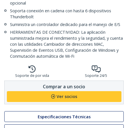
opcional
Soporta conexión en cadena con hasta 6 dispositivos
Thunderbolt
Suministra un controlador dedicado para el manejo de E/S
HERRAMIENTAS DE CONECTIVIDAD: La aplicación
suministrada mejora el rendimiento y la seguridad, y cuenta
con las utilidades Cambiador de direcciones MAC,
Supervisión de Eventos USB, Configuración de Windows y
Conmutación automática de Wi-Fi
Soporte de por vida
Soporte 24/5
Comprar a un socio
Ver socios
Especificaciones Técnicas