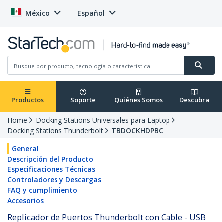
México
Español
Productos
Soporte
Quiénes Somos
Descubra
Home
Docking Stations Universales para Laptop
Docking Stations Thunderbolt
TBDOCKHDPBC
General
Descripción del Producto
Especificaciones Técnicas
Controladores y Descargas
FAQ y cumplimiento
Accesorios
Replicador de Puertos Thunderbolt con Cable - USB