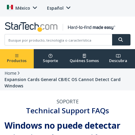
México
Español
Productos
Soporte
Quiénes Somos
Descubra
Home
Expansion Cards General CB/EC OS Cannot Detect Card
Windows
SOPORTE
Technical Support FAQs
Windows no puede detectar