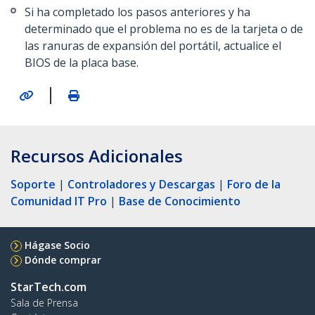
Si ha completado los pasos anteriores y ha
determinado que el problema no es de la tarjeta o de
las ranuras de expansión del portátil, actualice el
BIOS de la placa base.
|
Recursos Adicionales
Soporte
|
Controladores y Descargas
|
Foro de la
Comunidad IT Pro
|
Base de Conocimiento
Hágase Socio
Dónde comprar
StarTech.com
Sala de Prensa