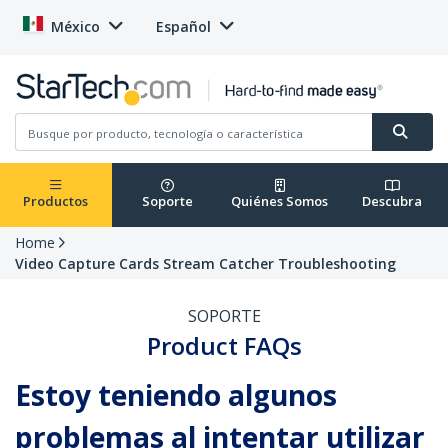
México
Español
Productos
Soporte
Quiénes Somos
Descubra
Home
Video Capture Cards Stream Catcher Troubleshooting
SOPORTE
Product FAQs
Estoy teniendo algunos
problemas al intentar utilizar