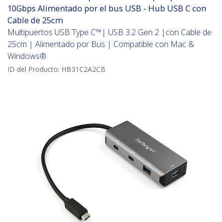
10Gbps Alimentado por el bus USB - Hub USB C con
Cable de 25cm
Multipuertos USB Type C™| USB 3.2 Gen 2 |con Cable de
25cm | Alimentado por Bus | Compatible con Mac &
Windows®
ID del Producto:
HB31C2A2CB