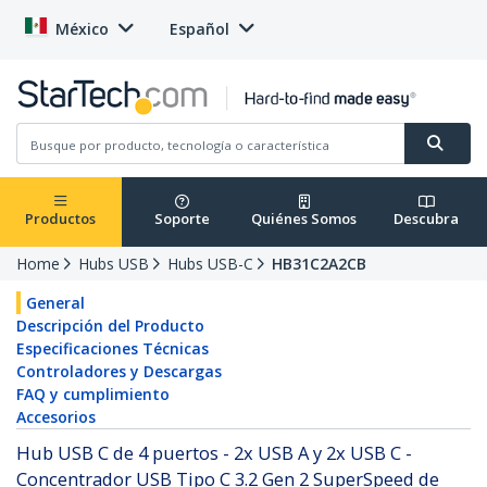
México
Español
Productos
Soporte
Quiénes Somos
Descubra
Home
Hubs USB
Hubs USB-C
HB31C2A2CB
General
Descripción del Producto
Especificaciones Técnicas
Controladores y Descargas
FAQ y cumplimiento
Accesorios
Hub USB C de 4 puertos - 2x USB A y 2x USB C -
Concentrador USB Tipo C 3.2 Gen 2 SuperSpeed de