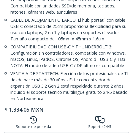
Compatible con unidades SSD/de memoria, teclados,
ratones, cámaras web, auriculares
CABLE DE ALOJAMIENTO LARGO: El hub portátil con cable
USB-C conectado de 25cm proporciona flexibilidad para su
uso con laptops, 2 en 1 y laptops en soportes elevados -
Tamaño compacto de 105mm x 45mm x 1.6cm
COMPATIBILIDAD CON USB-C Y THUNDERBOLT 3:
Configuración sin controladores, compatible con Windows,
macOS, Linux, iPadOS, Chrome OS, Android - USB-C y TB3 -
NOTA: El modo de video USB-C / DP alt no es compatible
VENTAJA DE STARTECH: Elección de los profesionales de TI
desde hace más de 30 años - Este concentrador de
expansión USB 3.2 Gen 2 está respaldado durante 2 años,
incluido el soporte técnico multilingüe gratuito 24/5 basado
en Norteamérica
$
1,334.05
MXN
Soporte de por vida
Soporte 24/5