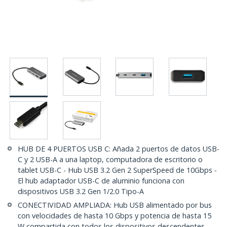
HUB DE 4 PUERTOS USB C: Añada 2 puertos de datos USB-
C y 2 USB-A a una laptop, computadora de escritorio o
tablet USB-C - Hub USB 3.2 Gen 2 SuperSpeed de 10Gbps -
El hub adaptador USB-C de aluminio funciona con
dispositivos USB 3.2 Gen 1/2.0 Tipo-A
CONECTIVIDAD AMPLIADA: Hub USB alimentado por bus
con velocidades de hasta 10 Gbps y potencia de hasta 15
W compartida con todos los dispositivos descendentes -