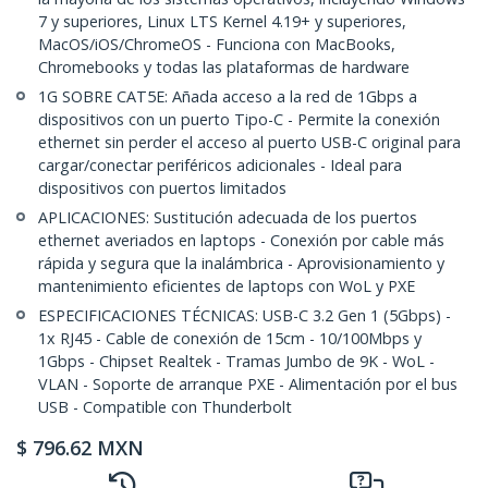
7 y superiores, Linux LTS Kernel 4.19+ y superiores,
MacOS/iOS/ChromeOS - Funciona con MacBooks,
Chromebooks y todas las plataformas de hardware
1G SOBRE CAT5E: Añada acceso a la red de 1Gbps a
dispositivos con un puerto Tipo-C - Permite la conexión
ethernet sin perder el acceso al puerto USB-C original para
cargar/conectar periféricos adicionales - Ideal para
dispositivos con puertos limitados
APLICACIONES: Sustitución adecuada de los puertos
ethernet averiados en laptops - Conexión por cable más
rápida y segura que la inalámbrica - Aprovisionamiento y
mantenimiento eficientes de laptops con WoL y PXE
ESPECIFICACIONES TÉCNICAS: USB-C 3.2 Gen 1 (5Gbps) -
1x RJ45 - Cable de conexión de 15cm - 10/100Mbps y
1Gbps - Chipset Realtek - Tramas Jumbo de 9K - WoL -
VLAN - Soporte de arranque PXE - Alimentación por el bus
USB - Compatible con Thunderbolt
$
796.62
MXN