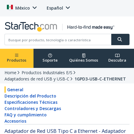
México
Español
Productos
Soporte
Quiénes Somos
Descubra
Home
Productos Industriales E/S
Adaptadores de red USB y USB-C
1GPD3-USB-C-ETHERNET
General
Descripción del Producto
Especificaciones Técnicas
Controladores y Descargas
FAQ y cumplimiento
Accesorios
Adaptador de Red USB Tipo C a Ethernet - Adaptador