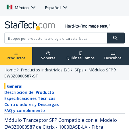
México
Español
Productos
Soporte
Quiénes Somos
Descubra
Home
Productos Industriales E/S
SFps
Módulos SFP
EW3Z0000587-ST
General
Descripción del Producto
Especificaciones Técnicas
Controladores y Descargas
FAQ y cumplimiento
Módulo Tranceptor SFP Compatible con el Modelo
EW3Z0000587 de Citrix - 1000BASE-LX - Fibra