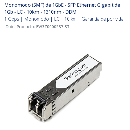
Monomodo (SMF) de 1GbE - SFP Ethernet Gigabit de
1Gb - LC - 10km - 1310nm - DDM
1 Gbps | Monomodo | LC | 10 km | Garantía de por vida
ID del Producto:
EW3Z0000587-ST