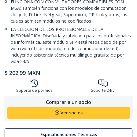
FUNCIONA CON CONMUTADORES COMPATIBLES CON
MSA: También funciona con los modelos de conmutador
Ubiquiti, D-Link, Netgear, Supermicro, TP-Link y otras, las
cuales admiten módulos no codificados
LA ELECCIÓN DE LOS PROFESIONALES DE LA
INFORMÁTICA: Diseñada y fabricada para los profesionales
de informática, este módulo SFP está respaldado de por
vida (vida útil del módulo, no del conmutador de red),
incluyendo asistencia técnica multilingüe gratuita de por
vida 24/5
$
202.99
MXN
Soporte de por vida
Soporte 24/5
Comprar a un socio
Ver socios
Especificaciones Técnicas