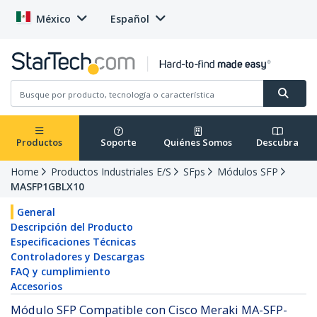
México
Español
Productos
Soporte
Quiénes Somos
Descubra
Home
Productos Industriales E/S
SFps
Módulos SFP
MASFP1GBLX10
General
Descripción del Producto
Especificaciones Técnicas
Controladores y Descargas
FAQ y cumplimiento
Accesorios
Módulo SFP Compatible con Cisco Meraki MA-SFP-