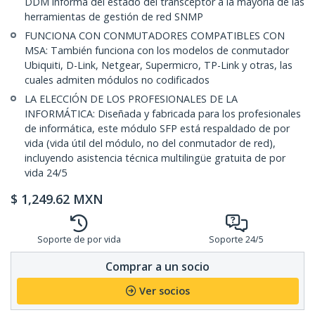
DDM informa del estado del transceptor a la mayoría de las
herramientas de gestión de red SNMP
FUNCIONA CON CONMUTADORES COMPATIBLES CON
MSA: También funciona con los modelos de conmutador
Ubiquiti, D-Link, Netgear, Supermicro, TP-Link y otras, las
cuales admiten módulos no codificados
LA ELECCIÓN DE LOS PROFESIONALES DE LA
INFORMÁTICA: Diseñada y fabricada para los profesionales
de informática, este módulo SFP está respaldado de por
vida (vida útil del módulo, no del conmutador de red),
incluyendo asistencia técnica multilingüe gratuita de por
vida 24/5
$
1,249.62
MXN
Soporte de por vida
Soporte 24/5
Comprar a un socio
Ver socios