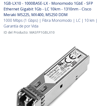
1GB-LX10 - 1000BASE-LX - Monomodo 1GbE - SFP
Ethernet Gigabit 1Gb - LC 10km - 1310nm - Cisco
Meraki MS225, MX400, MS250 DDM
1000 Mbps (1 Gbps) | Fibra Monomodo | LC | 10 km |
Garantía de por Vida
ID del Producto:
MASFP1GBLX10