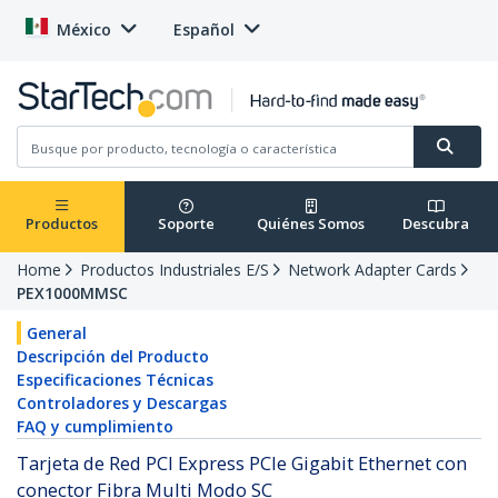
México
Español
Productos
Soporte
Quiénes Somos
Descubra
Home
Productos Industriales E/S
Network Adapter Cards
PEX1000MMSC
General
Descripción del Producto
Especificaciones Técnicas
Controladores y Descargas
FAQ y cumplimiento
Tarjeta de Red PCI Express PCIe Gigabit Ethernet con
conector Fibra Multi Modo SC