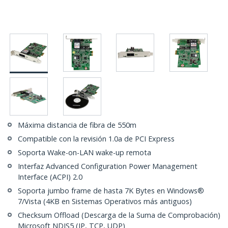
Máxima distancia de fibra de 550m
Compatible con la revisión 1.0a de PCI Express
Soporta Wake-on-LAN wake-up remota
Interfaz Advanced Configuration Power Management
Interface (ACPI) 2.0
Soporta jumbo frame de hasta 7K Bytes en Windows®
7/Vista (4KB en Sistemas Operativos más antiguos)
Checksum Offload (Descarga de la Suma de Comprobación)
Microsoft NDIS5 (IP, TCP, UDP)