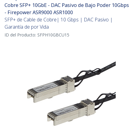
Cobre SFP+ 10GbE - DAC Pasivo de Bajo Poder 10Gbps
- Firepower ASR9000 ASR1000
SFP+ de Cable de Cobre| 10 Gbps | DAC Pasivo |
Garantía de por Vida
ID del Producto:
SFPH10GBCU15