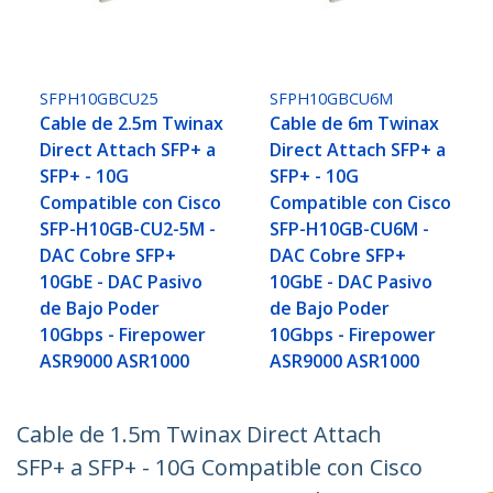
SFPH10GBCU25
SFPH10GBCU6M
Cable de 2.5m Twinax
Cable de 6m Twinax
Direct Attach SFP+ a
Direct Attach SFP+ a
SFP+ - 10G
SFP+ - 10G
Compatible con Cisco
Compatible con Cisco
SFP-H10GB-CU2-5M -
SFP-H10GB-CU6M -
DAC Cobre SFP+
DAC Cobre SFP+
10GbE - DAC Pasivo
10GbE - DAC Pasivo
de Bajo Poder
de Bajo Poder
10Gbps - Firepower
10Gbps - Firepower
ASR9000 ASR1000
ASR9000 ASR1000
Cable de 1.5m Twinax Direct Attach
SFP+ a SFP+ - 10G Compatible con Cisco