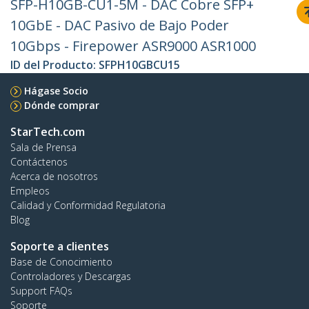
SFP-H10GB-CU1-5M - DAC Cobre SFP+
10GbE - DAC Pasivo de Bajo Poder
10Gbps - Firepower ASR9000 ASR1000
ID del Producto:
SFPH10GBCU15
Hágase Socio
Dónde comprar
StarTech.com
Sala de Prensa
Contáctenos
Acerca de nosotros
Empleos
Calidad y Conformidad Regulatoria
Blog
Soporte a clientes
Base de Conocimiento
Controladores y Descargas
Support FAQs
Soporte