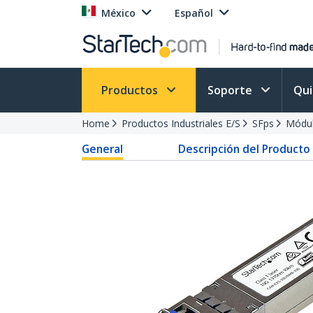
México
Español
Productos
Soporte
Qu
Home
Productos Industriales E/S
SFps
Módu
General
Descripción del Producto