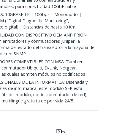
su funcionamiento con enrutadores y
ibles, para conectividad 10GbE fiable
S: 10GBASE-LR | 10Gbps | Monomodo |
 ("Digital Diagnostic Monitoring",
o digital) | Distancias de hasta 10 Km
LIDAD CON DISPOSITIVO OEM ANFITRIÓN:
n enrutadores y conmutadores Juniper; la
rma del estado del transceptor a la mayoría de
n de red SNMP
ORES COMPATIBLES CON MSA: También
 conmutador Ubiquiti, D-Link, Netgear,
, las cuales admiten módulos no codificados
SIONALES DE LA INFORMÁTICA: Diseñada y
nales de informática, este módulo SFP está
 útil del módulo, no del conmutador de red),
 multilingüe gratuita de por vida 24/5