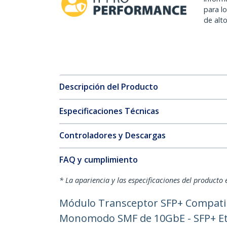
para l
de alt
Descripción del Producto
Especificaciones Técnicas
Controladores y Descargas
FAQ y cumplimiento
* La apariencia y las especificaciones del producto 
Módulo Transceptor SFP+ Compatibl
Monomodo SMF de 10GbE - SFP+ Eth