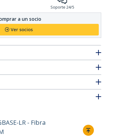
Soporte 24/5
omprar a un socio
Ver socios
BASE-LR - Fibra
DM