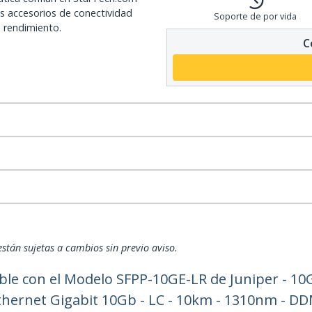
os accesorios de conectividad
Soporte de por vida
o rendimiento.
C
están sujetas a cambios sin previo aviso.
e con el Modelo SFPP-10GE-LR de Juniper - 10G
ernet Gigabit 10Gb - LC - 10km - 1310nm - D