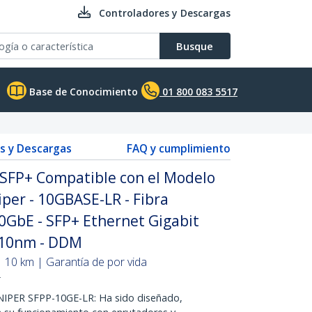
Controladores y Descargas
Busque
Base de Conocimiento
01 800 083 5517
s y Descargas
FAQ y cumplimiento
SFP+ Compatible con el Modelo
per - 10GBASE-LR - Fibra
bE - SFP+ Ethernet Gigabit
1310nm - DDM
10 km | Garantía de por vida
T
PER SFPP-10GE-LR: Ha sido diseñado,