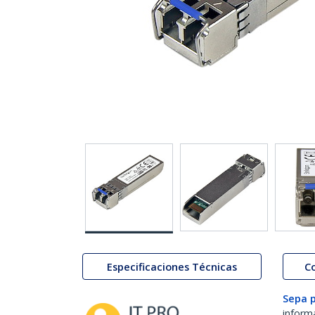
Especificaciones Técnicas
C
Sepa 
inform