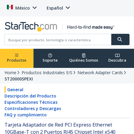
México
Español
Productos
Soporte
Quiénes Somos
Descubra
Home
Productos Industriales E/S
Network Adapter Cards
ST20000SPEXI
General
Descripción del Producto
Especificaciones Técnicas
Controladores y Descargas
FAQ y cumplimiento
Tarjeta Adaptador de Red PCI Express Ethernet
10GBase-T con 2 Puertos RJ45 Chipset Intel x540