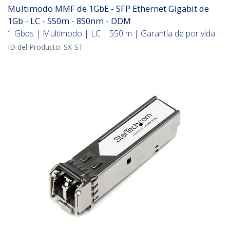
Multimodo MMF de 1GbE - SFP Ethernet Gigabit de
1Gb - LC - 550m - 850nm - DDM
1 Gbps | Multimodo | LC | 550 m | Garantía de por vida
ID del Producto:
SX-ST