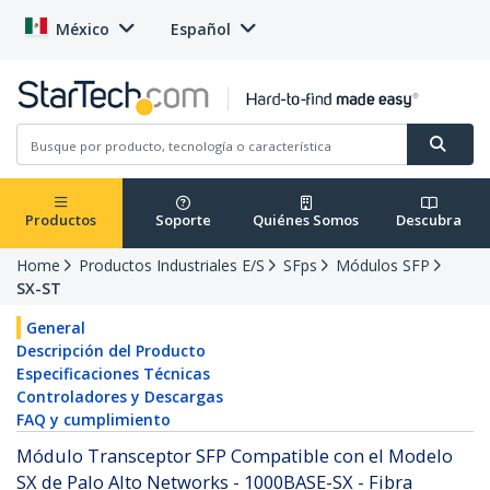
México
Español
Productos
Soporte
Quiénes Somos
Descubra
Home
Productos Industriales E/S
SFps
Módulos SFP
SX-ST
General
Descripción del Producto
Especificaciones Técnicas
Controladores y Descargas
FAQ y cumplimiento
Módulo Transceptor SFP Compatible con el Modelo
SX de Palo Alto Networks - 1000BASE-SX - Fibra