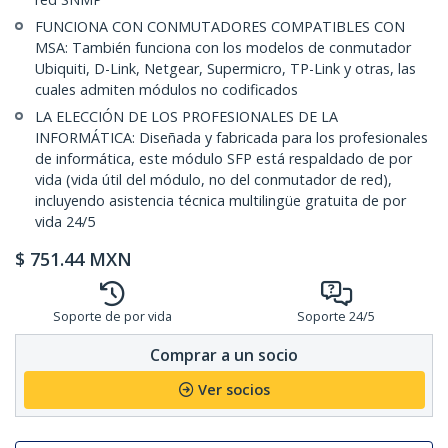
FUNCIONA CON CONMUTADORES COMPATIBLES CON
MSA: También funciona con los modelos de conmutador
Ubiquiti, D-Link, Netgear, Supermicro, TP-Link y otras, las
cuales admiten módulos no codificados
LA ELECCIÓN DE LOS PROFESIONALES DE LA
INFORMÁTICA: Diseñada y fabricada para los profesionales
de informática, este módulo SFP está respaldado de por
vida (vida útil del módulo, no del conmutador de red),
incluyendo asistencia técnica multilingüe gratuita de por
vida 24/5
$
751.44
MXN
Soporte de por vida
Soporte 24/5
Comprar a un socio
Ver socios