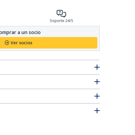
Soporte 24/5
omprar a un socio
Ver socios