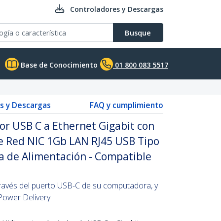
Controladores y Descargas
Busque
Base de Conocimiento
01 800 083 5517
s y Descargas
FAQ y cumplimiento
r USB C a Ethernet Gigabit con
e Red NIC 1Gb LAN RJ45 USB Tipo
a de Alimentación - Compatible
ravés del puerto USB-C de su computadora, y
Power Delivery