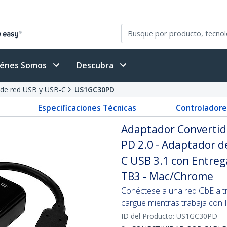
iénes Somos
Descubra
de red USB y USB-C
US1GC30PD
Especificaciones Técnicas
Controladore
Adaptador Convertido
PD 2.0 - Adaptador d
C USB 3.1 con Entreg
TB3 - Mac/Chrome
Conéctese a una red GbE a t
cargue mientras trabaja con 
ID del Producto:
US1GC30PD