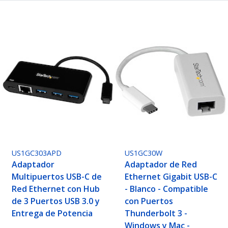
US1GC303APD
US1GC30W
Adaptador
Adaptador de Red
Multipuertos USB-C de
Ethernet Gigabit USB-C
Red Ethernet con Hub
- Blanco - Compatible
de 3 Puertos USB 3.0 y
con Puertos
Entrega de Potencia
Thunderbolt 3 -
Windows y Mac -