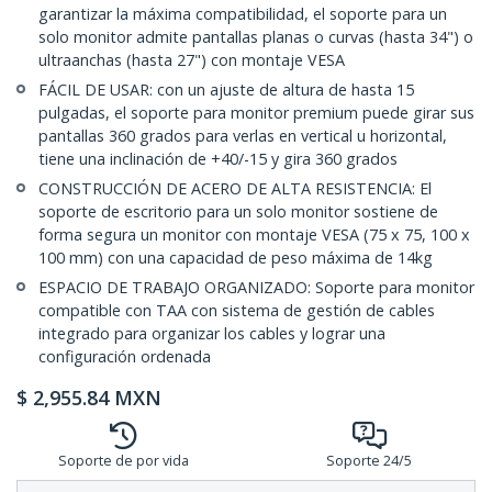
garantizar la máxima compatibilidad, el soporte para un
solo monitor admite pantallas planas o curvas (hasta 34") o
ultraanchas (hasta 27") con montaje VESA
FÁCIL DE USAR: con un ajuste de altura de hasta 15
pulgadas, el soporte para monitor premium puede girar sus
pantallas 360 grados para verlas en vertical u horizontal,
tiene una inclinación de +40/-15 y gira 360 grados
CONSTRUCCIÓN DE ACERO DE ALTA RESISTENCIA: El
soporte de escritorio para un solo monitor sostiene de
forma segura un monitor con montaje VESA (75 x 75, 100 x
100 mm) con una capacidad de peso máxima de 14kg
ESPACIO DE TRABAJO ORGANIZADO: Soporte para monitor
compatible con TAA con sistema de gestión de cables
integrado para organizar los cables y lograr una
configuración ordenada
$
2,955.84
MXN
Soporte de por vida
Soporte 24/5