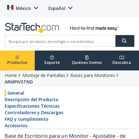
México
Español
Productos
Soporte
Quiénes Somos
Descubra
Home
Montaje de Pantallas
Bases para Monitores
ARMPIVSTND
General
Descripción del Producto
Especificaciones Técnicas
Controladores y Descargas
FAQ y cumplimiento
Accesorios
Base de Escritorio para un Monitor - Ajustable - de