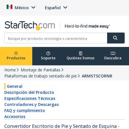
México
Español
Productos
Soporte
Quiénes Somos
Descubra
Home
Montaje de Pantallas
Plataformas de trabajo sentado-de pie
ARMSTSCORNR
General
Descripción del Producto
Especificaciones Técnicas
Controladores y Descargas
FAQ y cumplimiento
Accesorios
Convertidor Escritorio de Pie y Sentado de Esquina -