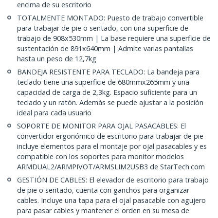
encima de su escritorio
TOTALMENTE MONTADO: Puesto de trabajo convertible
para trabajar de pie o sentado, con una superficie de
trabajo de 908x530mm | La base requiere una superficie de
sustentación de 891x640mm | Admite varias pantallas
hasta un peso de 12,7kg
BANDEJA RESISTENTE PARA TECLADO: La bandeja para
teclado tiene una superficie de 680mmx265mm y una
capacidad de carga de 2,3kg. Espacio suficiente para un
teclado y un ratón. Además se puede ajustar a la posición
ideal para cada usuario
SOPORTE DE MONITOR PARA OJAL PASACABLES: El
convertidor ergonómico de escritorio para trabajar de pie
incluye elementos para el montaje por ojal pasacables y es
compatible con los soportes para monitor modelos
ARMDUAL2/ARMPIVOT/ARMSLIM2USB3 de StarTech.com
GESTIÓN DE CABLES: El elevador de escritorio para trabajo
de pie o sentado, cuenta con ganchos para organizar
cables. Incluye una tapa para el ojal pasacable con agujero
para pasar cables y mantener el orden en su mesa de