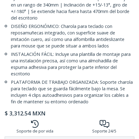
en un rango de 340mm | Inclinación de +15/-13°, giro de
+/-180° | Se extiende hacia fuera hasta 470mm del borde
del escritorio
DISEÑO ERGONÓMICO: Charola para teclado con
reposamuñecas integrado, con superficie suave de
imitación cuero, así como una alfombrilla antideslizante
para mouse que se puede situar a ambos lados
INSTALACIÓN FÁCIL: Incluye una plantilla de montaje para
una instalación precisa, así como una almohadilla de
espuma adhesiva para proteger la parte inferior del
escritorio
PLATAFORMA DE TRABAJO ORGANIZADA: Soporte charola
para teclado que se guarda fácilmente bajo la mesa. Se
incluyen 4 clips autoadhesivos para organizar los cables a
fin de mantener su entorno ordenado
$
3,312.54
MXN
Soporte de por vida
Soporte 24/5