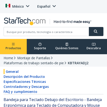
México
Español
Productos
Soporte
Quiénes Somos
Descubra
Home
Montaje de Pantallas
Plataformas de trabajo sentado-de pie
KBTRAYADJ2
General
Descripción del Producto
Especificaciones Técnicas
Controladores y Descargas
FAQ y cumplimiento
Bandeja para Teclado Debajo del Escritorio - Bandeja
Ergonómica para Teclado de Computadora y Mouse