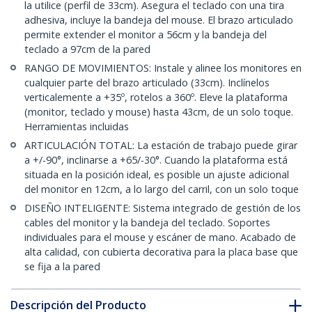
la utilice (perfil de 33cm). Asegura el teclado con una tira
adhesiva, incluye la bandeja del mouse. El brazo articulado
permite extender el monitor a 56cm y la bandeja del
teclado a 97cm de la pared
RANGO DE MOVIMIENTOS: Instale y alinee los monitores en
cualquier parte del brazo articulado (33cm). Inclínelos
verticalemente a +35º, rotelos a 360º. Eleve la plataforma
(monitor, teclado y mouse) hasta 43cm, de un solo toque.
Herramientas incluidas
ARTICULACIÓN TOTAL: La estación de trabajo puede girar
a +/-90°, inclinarse a +65/-30°. Cuando la plataforma está
situada en la posición ideal, es posible un ajuste adicional
del monitor en 12cm, a lo largo del carril, con un solo toque
DISEÑO INTELIGENTE: Sistema integrado de gestión de los
cables del monitor y la bandeja del teclado. Soportes
individuales para el mouse y escáner de mano. Acabado de
alta calidad, con cubierta decorativa para la placa base que
se fija a la pared
Descripción del Producto