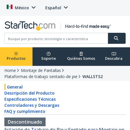
México
Español
Productos
Soporte
Quiénes Somos
Descubra
Home
Montaje de Pantallas
Plataformas de trabajo sentado-de pie
WALLSTS2
General
Descripción del Producto
Especificaciones Técnicas
Controladores y Descargas
FAQ y cumplimiento
Descontinuado
Estación de Trabajo de Pie y Sentado para Montaje en