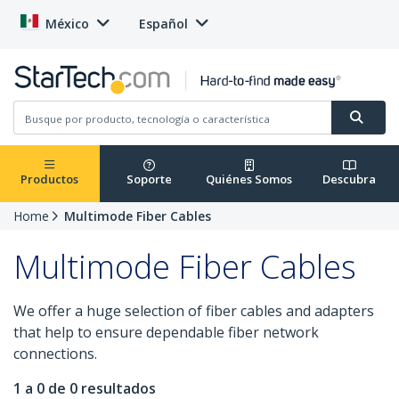
México
Español
Productos
Soporte
Quiénes Somos
Descubra
Home
Multimode Fiber Cables
Multimode Fiber Cables
We offer a huge selection of fiber cables and adapters
that help to ensure dependable fiber network
connections.
1 a 0 de 0 resultados