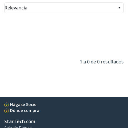
Relevancia
1 a 0 de 0 resultados
Hágase Socio
Dónde comprar
StarTech.com
Sala de Prensa