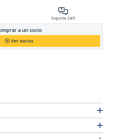
Soporte 24/5
omprar a un socio
Ver socios