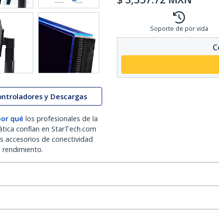
Soporte de por vida
C
ontroladores y Descargas
por qué
los profesionales de la
ática confían en StarTech.com
os accesorios de conectividad
o rendimiento.