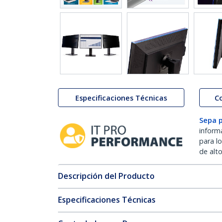
Especificaciones Técnicas
C
Sepa 
inform
para l
de alt
Descripción del Producto
Especificaciones Técnicas