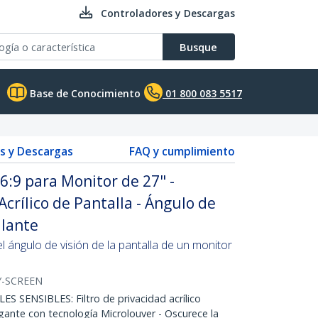
Controladores y Descargas
Busque
Base de Conocimiento
01 800 083 5517
s y Descargas
FAQ y cumplimiento
16:9 para Monitor de 27" -
Acrílico de Pantalla - Ángulo de
llante
el ángulo de visión de la pantalla de un monitor
Y-SCREEN
 SENSIBLES: Filtro de privacidad acrílico
gante con tecnología Microlouver - Oscurece la