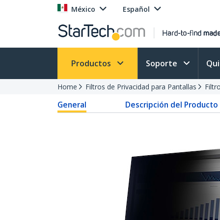
México
Español
Productos
Soporte
Qu
Home
Filtros de Privacidad para Pantallas
Filt
General
Descripción del Producto