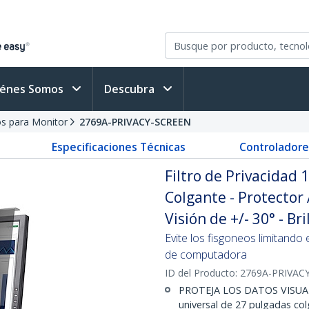
iénes Somos
Descubra
ros para Monitor
2769A-PRIVACY-SCREEN
Especificaciones Técnicas
Controladore
Filtro de Privacidad 
Colgante - Protector 
Visión de +/- 30° - Bri
Evite los fisgoneos limitando 
de computadora
ID del Producto:
2769A-PRIVAC
PROTEJA LOS DATOS VISUALES
universal de 27 pulgadas col