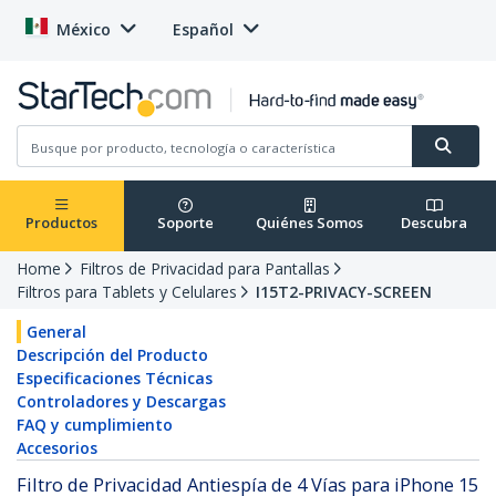
México
Español
Productos
Soporte
Quiénes Somos
Descubra
Home
Filtros de Privacidad para Pantallas
Filtros para Tablets y Celulares
I15T2-PRIVACY-SCREEN
General
Descripción del Producto
Especificaciones Técnicas
Controladores y Descargas
FAQ y cumplimiento
Accesorios
Filtro de Privacidad Antiespía de 4 Vías para iPhone 15