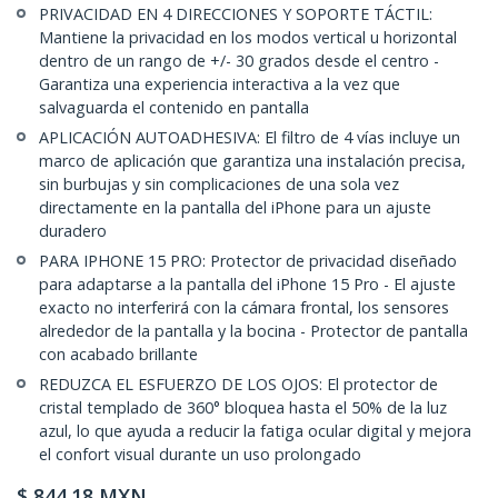
PRIVACIDAD EN 4 DIRECCIONES Y SOPORTE TÁCTIL:
Mantiene la privacidad en los modos vertical u horizontal
dentro de un rango de +/- 30 grados desde el centro -
Garantiza una experiencia interactiva a la vez que
salvaguarda el contenido en pantalla
APLICACIÓN AUTOADHESIVA: El filtro de 4 vías incluye un
marco de aplicación que garantiza una instalación precisa,
sin burbujas y sin complicaciones de una sola vez
directamente en la pantalla del iPhone para un ajuste
duradero
PARA IPHONE 15 PRO: Protector de privacidad diseñado
para adaptarse a la pantalla del iPhone 15 Pro - El ajuste
exacto no interferirá con la cámara frontal, los sensores
alrededor de la pantalla y la bocina - Protector de pantalla
con acabado brillante
REDUZCA EL ESFUERZO DE LOS OJOS: El protector de
cristal templado de 360° bloquea hasta el 50% de la luz
azul, lo que ayuda a reducir la fatiga ocular digital y mejora
el confort visual durante un uso prolongado
$
844.18
MXN