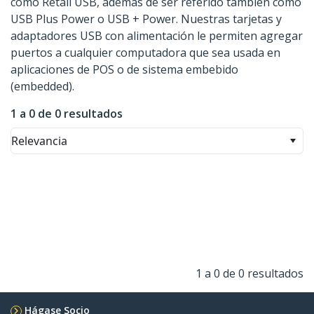
como Retail USB, además de ser referido también como
USB Plus Power o USB + Power. Nuestras tarjetas y
adaptadores USB con alimentación le permiten agregar
puertos a cualquier computadora que sea usada en
aplicaciones de POS o de sistema embebido
(embedded).
1 a 0 de 0 resultados
Relevancia
1 a 0 de 0 resultados
Hágase Socio