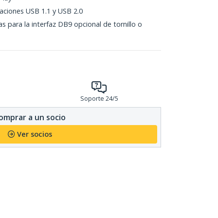
caciones USB 1.1 y USB 2.0
s para la interfaz DB9 opcional de tornillo o
Soporte 24/5
omprar a un socio
Ver socios