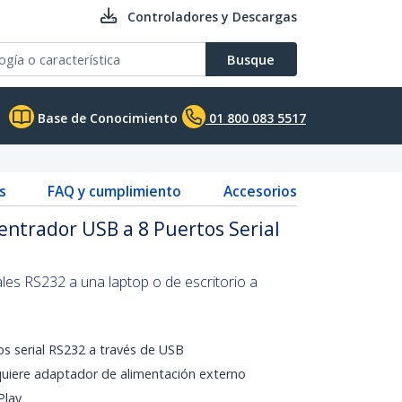
Controladores y Descargas
Busque
Base de Conocimiento
01 800 083 5517
s
FAQ y cumplimiento
Accesorios
ntrador USB a 8 Puertos Serial
les RS232 a una laptop o de escritorio a
s serial RS232 a través de USB
quiere adaptador de alimentación externo
Play