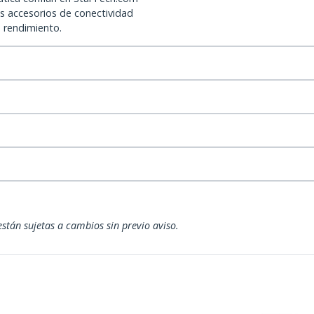
os accesorios de conectividad
o rendimiento.
están sujetas a cambios sin previo aviso.