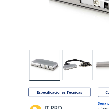
Especificaciones Técnicas
C
Sepa 
inform