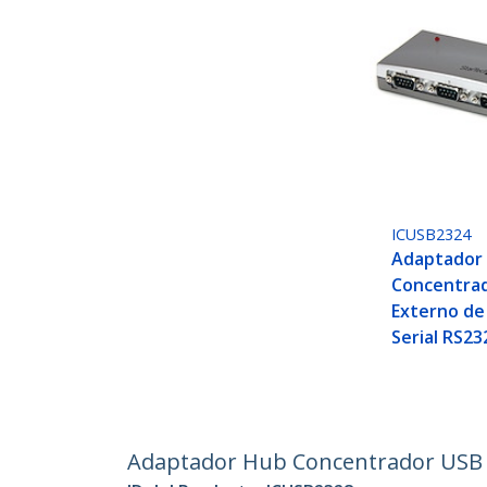
ICUSB2324
Adaptador
Concentra
Externo de
Serial RS23
Adaptador Hub Concentrador USB a