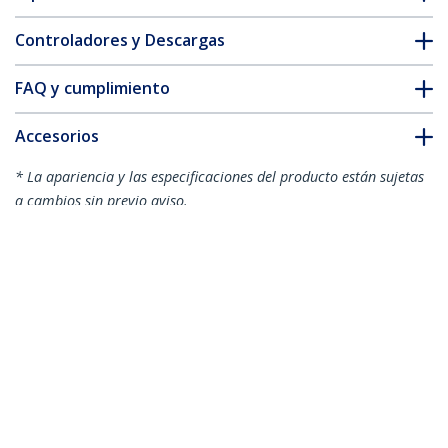
Controladores y Descargas
FAQ y cumplimiento
Accesorios
* La apariencia y las especificaciones del producto están sujetas
a cambios sin previo aviso.
También podría interesarle
ICUSB2324
Adaptador Hub