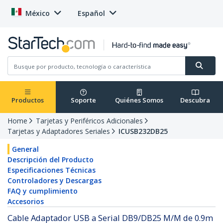
México
Español
Productos
Soporte
Quiénes Somos
Descubra
Home
Tarjetas y Periféricos Adicionales
Tarjetas y Adaptadores Seriales
ICUSB232DB25
General
Descripción del Producto
Especificaciones Técnicas
Controladores y Descargas
FAQ y cumplimiento
Accesorios
Cable Adaptador USB a Serial DB9/DB25 M/M de 0.9m