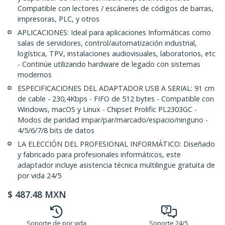
Compatible con lectores / escáneres de códigos de barras,
impresoras, PLC, y otros
APLICACIONES: Ideal para aplicaciones Informáticas como
salas de servidores, control/automatización industrial,
logística, TPV, instalaciones audiovisuales, laboratorios, etc
- Continúe utilizando hardware de legado con sistemas
modernos
ESPECIFICACIONES DEL ADAPTADOR USB A SERIAL: 91 cm
de cable - 230,4Kbps - FIFO de 512 bytes - Compatible con
Windows, macOS y Linux - Chipset Prolific PL2303GC -
Modos de paridad impar/par/marcado/espacio/ninguno -
4/5/6/7/8 bits de datos
LA ELECCIÓN DEL PROFESIONAL INFORMÁTICO: Diseñado
y fabricado para profesionales informáticos, este
adaptador incluye asistencia técnica multilingüe gratuita de
por vida 24/5
$
487.48
MXN
Soporte de por vida
Soporte 24/5