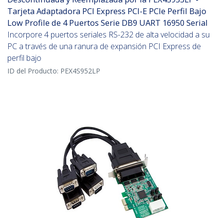
Tarjeta Adaptadora PCI Express PCI-E PCIe Perfil Bajo
Low Profile de 4 Puertos Serie DB9 UART 16950 Serial
Incorpore 4 puertos seriales RS-232 de alta velocidad a su
PC a través de una ranura de expansión PCI Express de
perfil bajo
ID del Producto:
PEX4S952LP