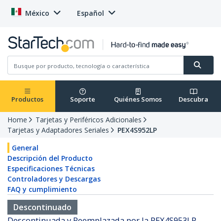
México
Español
Productos
Soporte
Quiénes Somos
Descubra
Home
Tarjetas y Periféricos Adicionales
Tarjetas y Adaptadores Seriales
PEX4S952LP
General
Descripción del Producto
Especificaciones Técnicas
Controladores y Descargas
FAQ y cumplimiento
Descontinuado
Descontinuada y Reemplazada por la PEX4S953LP -