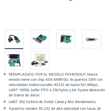
REEMPLAZADO POR EL MODELO PEX4S953LP: Nueva
versión viene con chip ASIX AX99100, 4x puertos DB9 con
velocidades bidireccionales RS232 de hasta 921.6Kbps,
UART 16950, búfer FIFO a 256 bytes y bit 9 para alineación
de trama de datos
UART 950 Oxford de Doble Canal y Alto Rendimiento
4 puertos seriales RS-232 de alta velocidad con tasas de