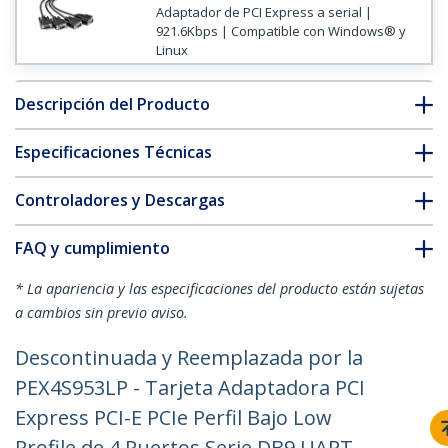
Adaptador de PCI Express a serial |
921.6Kbps | Compatible con Windows® y
Linux
Descripción del Producto
Especificaciones Técnicas
Controladores y Descargas
FAQ y cumplimiento
* La apariencia y las especificaciones del producto están sujetas
a cambios sin previo aviso.
Descontinuada y Reemplazada por la
PEX4S953LP - Tarjeta Adaptadora PCI
Express PCI-E PCIe Perfil Bajo Low
Profile de 4 Puertos Serie DB9 UART