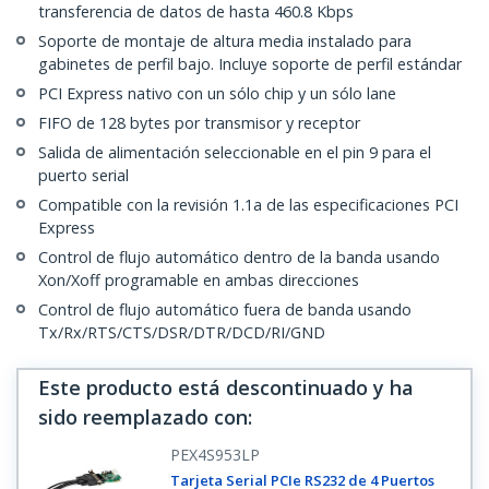
transferencia de datos de hasta 460.8 Kbps
Soporte de montaje de altura media instalado para
gabinetes de perfil bajo. Incluye soporte de perfil estándar
PCI Express nativo con un sólo chip y un sólo lane
FIFO de 128 bytes por transmisor y receptor
Salida de alimentación seleccionable en el pin 9 para el
puerto serial
Compatible con la revisión 1.1a de las especificaciones PCI
Express
Control de flujo automático dentro de la banda usando
Xon/Xoff programable en ambas direcciones
Control de flujo automático fuera de banda usando
Tx/Rx/RTS/CTS/DSR/DTR/DCD/RI/GND
Este producto está descontinuado y ha
sido reemplazado con
:
PEX4S953LP
Tarjeta Serial PCIe RS232 de 4 Puertos