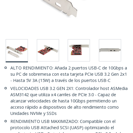
ALTO RENDIMIENTO: Añada 2 puertos USB-C de 10Gbps a
su PC de sobremesa con esta tarjeta PCIe USB 3.2 Gen 2x1
- Hasta 5V 3A (15W) a través de los puertos USB-C
VELOCIDADES USB 3.2 GEN 2X1: Controlador host ASMedia
ASM3142 que utiliza x4 carriles de PCIe 3.0 - Capaz de
alcanzar velocidades de hasta 10Gbps permitiendo un
acceso rápido a dispositivos de alto rendimiento como
Unidades NVMe y SSDs
RENDIMIENTO USB MAXIMIZADO: Compatible con el
protocolo USB Attached SCSI (UASP) optimizando el