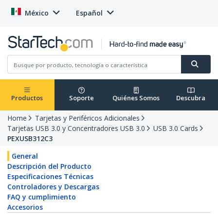
México
Español
Productos
Soporte
Quiénes Somos
Descubra
Home
Tarjetas y Periféricos Adicionales
Tarjetas USB 3.0 y Concentradores USB 3.0
USB 3.0 Cards
PEXUSB312C3
General
Descripción del Producto
Especificaciones Técnicas
Controladores y Descargas
FAQ y cumplimiento
Accesorios