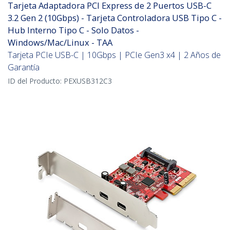
Tarjeta Adaptadora PCI Express de 2 Puertos USB-C
3.2 Gen 2 (10Gbps) - Tarjeta Controladora USB Tipo C -
Hub Interno Tipo C - Solo Datos -
Windows/Mac/Linux - TAA
Tarjeta PCIe USB-C | 10Gbps | PCIe Gen3 x4 | 2 Años de
Garantía
ID del Producto:
PEXUSB312C3