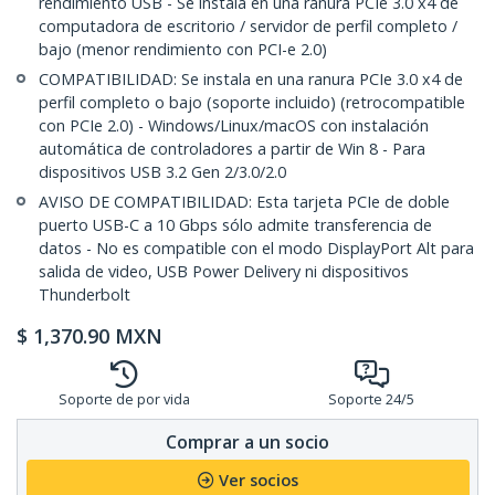
rendimiento USB - Se instala en una ranura PCIe 3.0 x4 de
computadora de escritorio / servidor de perfil completo /
bajo (menor rendimiento con PCI-e 2.0)
COMPATIBILIDAD: Se instala en una ranura PCIe 3.0 x4 de
perfil completo o bajo (soporte incluido) (retrocompatible
con PCIe 2.0) - Windows/Linux/macOS con instalación
automática de controladores a partir de Win 8 - Para
dispositivos USB 3.2 Gen 2/3.0/2.0
AVISO DE COMPATIBILIDAD: Esta tarjeta PCIe de doble
puerto USB-C a 10 Gbps sólo admite transferencia de
datos - No es compatible con el modo DisplayPort Alt para
salida de video, USB Power Delivery ni dispositivos
Thunderbolt
$
1,370.90
MXN
Soporte de por vida
Soporte 24/5
Comprar a un socio
Ver socios