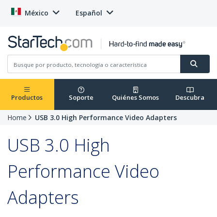
México
Español
Productos
Soporte
Quiénes Somos
Descubra
Home
USB 3.0 High Performance Video Adapters
USB 3.0 High
Performance Video
Adapters