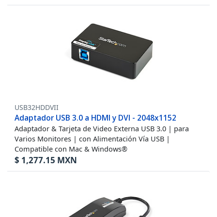
USB32HDDVII
Adaptador USB 3.0 a HDMI y DVI - 2048x1152
Adaptador & Tarjeta de Video Externa USB 3.0 | para
Varios Monitores | con Alimentación Vía USB |
Compatible con Mac & Windows®
$
1,277.15
MXN