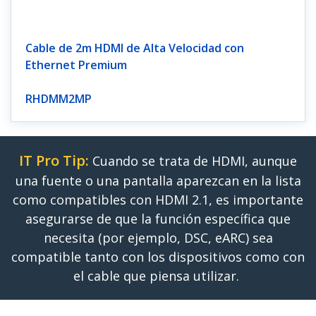
Cable de 2m HDMI de Alta Velocidad con
Ethernet Premium
RHDMM2MP
IT Pro Tip:
Cuando se trata de HDMI, aunque
una fuente o una pantalla aparezcan en la lista
como compatibles con HDMI 2.1, es importante
asegurarse de que la función específica que
necesita (por ejemplo, DSC, eARC) sea
compatible tanto con los dispositivos como con
el cable que piensa utilizar.