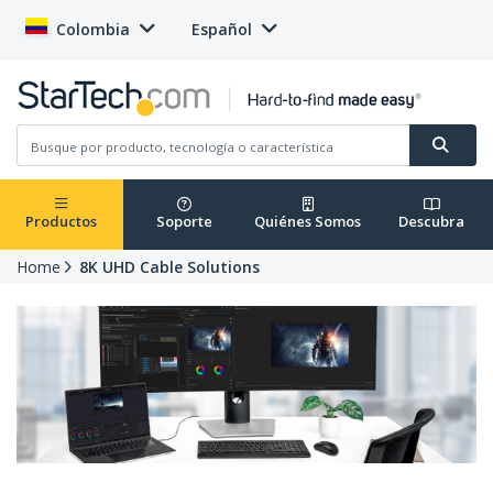
Colombia
Español
Productos
Soporte
Quiénes Somos
Descubra
Home
8K UHD Cable Solutions