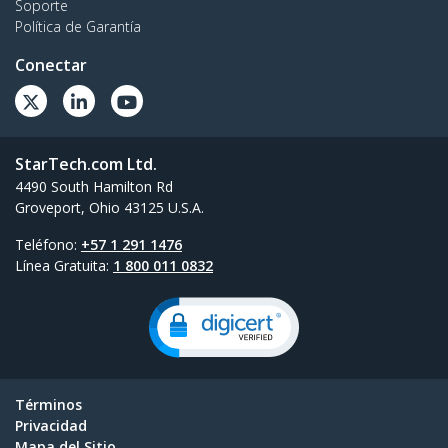
Soporte
Política de Garantía
Conectar
StarTech.com Ltd.
4490 South Hamilton Rd
Groveport, Ohio 43125 U.S.A.
Teléfono:
+57 1 291 1476
Línea Gratuita:
1 800 011 0832
Términos
Privacidad
Mapa del Sitio