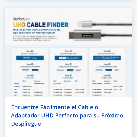
Encuentre Fácilmente el Cable o
Adaptador UHD Perfecto para su Próximo
Despliegue