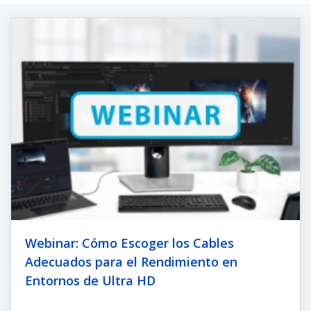
Webinar: Cómo Escoger los Cables
Adecuados para el Rendimiento en
Entornos de Ultra HD