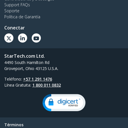
Support FAQs
Soporte
Política de Garantía
Conectar
StarTech.com Ltd.
4490 South Hamilton Rd
Groveport, Ohio 43125 U.S.A.
Teléfono:
+57 1 291 1476
Línea Gratuita:
1 800 011 0832
Términos