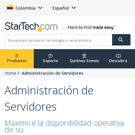
Colombia
Español
Productos
Soporte
Quiénes Somos
Descubra
Home
Administración de Servidores
Administración de
Servidores
Maximice la disponibilidad operativa
de su