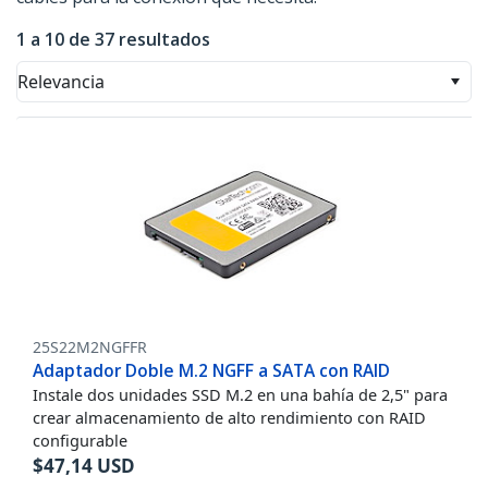
1 a 10 de 37 resultados
Relevancia
25S22M2NGFFR
Adaptador Doble M.2 NGFF a SATA con RAID
Instale dos unidades SSD M.2 en una bahía de 2,5" para
crear almacenamiento de alto rendimiento con RAID
configurable
$
47,14
USD