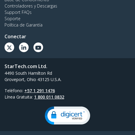
Controladores y Descargas
Support FAQs
Soporte
Política de Garantía
Conectar
StarTech.com Ltd.
4490 South Hamilton Rd
Groveport, Ohio 43125 U.S.A.
Teléfono:
+57 1 291 1476
Línea Gratuita:
1 800 011 0832