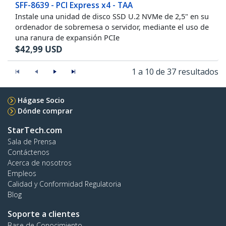
SFF-8639 - PCI Express x4 - TAA
Instale una unidad de disco SSD U.2 NVMe de 2,5" en su
ordenador de sobremesa o servidor, mediante el uso de
una ranura de expansión PCIe
$
42,99
USD
1 a 10 de 37 resultados
Hágase Socio
Dónde comprar
StarTech.com
Sala de Prensa
Contáctenos
Acerca de nosotros
Empleos
Calidad y Conformidad Regulatoria
Blog
Soporte a clientes
Base de Conocimiento