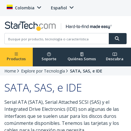
Colombia
Español
Productos
Soporte
Quiénes Somos
Descubra
Home
Explore por Tecnología
SATA, SAS, e IDE
SATA, SAS, e IDE
Serial ATA (SATA), Serial Attached SCSI (SAS) y el
Integrated Drive Electronics (IDE) son algunas de las
interfaces que se suelen usar para los discos duros
comúnmente disponibles. Tenemos las tarjetas y los
cables para la conexión que necesita.