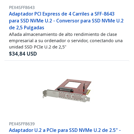
PEX4SFF8643
Adaptador PCI Express de 4 Carriles a SFF-8643
para SSD NVMe U.2 - Conversor para SSD NVMe U.2
de 2,5 Pulgadas
Añada almacenamiento de alto rendimiento de clase
empresarial a su ordenador o servidor, conectando una
unidad SSD PCIe U.2 de 2,5"
$
34,84
USD
PEX4SFF8639
Adaptador U.2 a PCIe para SSD NVMe U.2 de 2.5" -