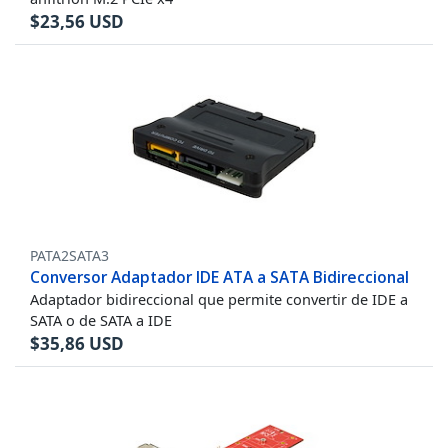
$
23,56
USD
PATA2SATA3
Conversor Adaptador IDE ATA a SATA Bidireccional
Adaptador bidireccional que permite convertir de IDE a
SATA o de SATA a IDE
$
35,86
USD