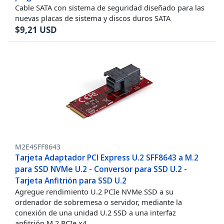
Cable SATA con sistema de seguridad diseñado para las
nuevas placas de sistema y discos duros SATA
$
9,21
USD
M2E4SFF8643
Tarjeta Adaptador PCI Express U.2 SFF8643 a M.2
para SSD NVMe U.2 - Conversor para SSD U.2 -
Tarjeta Anfitrión para SSD U.2
Agregue rendimiento U.2 PCIe NVMe SSD a su
ordenador de sobremesa o servidor, mediante la
conexión de una unidad U.2 SSD a una interfaz
anfitrión M.2 PCIe x4