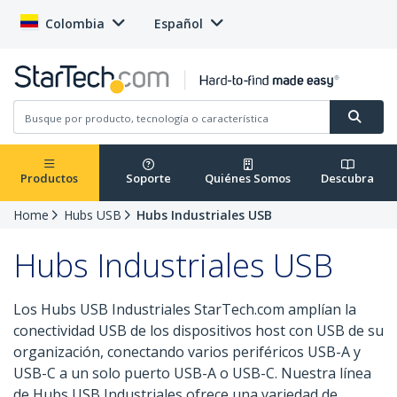
Colombia
Español
Productos
Soporte
Quiénes Somos
Descubra
Home
Hubs USB
Hubs Industriales USB
Hubs Industriales USB
Los Hubs USB Industriales StarTech.com amplían la
conectividad USB de los dispositivos host con USB de su
organización, conectando varios periféricos USB-A y
USB-C a un solo puerto USB-A o USB-C. Nuestra línea
de Hubs USB Industriales ofrece una variedad de