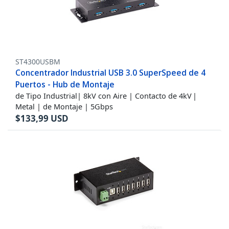
ST4300USBM
Concentrador Industrial USB 3.0 SuperSpeed de 4
Puertos - Hub de Montaje
de Tipo Industrial| 8kV con Aire | Contacto de 4kV |
Metal | de Montaje | 5Gbps
$
133,99
USD