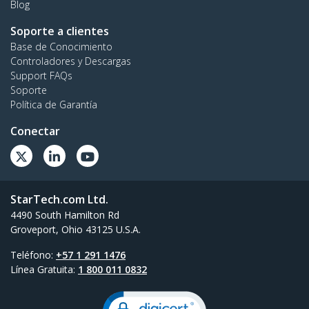
Blog
Soporte a clientes
Base de Conocimiento
Controladores y Descargas
Support FAQs
Soporte
Política de Garantía
Conectar
StarTech.com Ltd.
4490 South Hamilton Rd
Groveport, Ohio 43125 U.S.A.
Teléfono:
+57 1 291 1476
Línea Gratuita:
1 800 011 0832