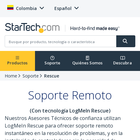
Colombia
Español
Productos
Soporte
Quiénes Somos
Descubra
Home
Soporte
Rescue
Soporte Remoto
(Con tecnología LogMeIn Rescue)
Nuestros Asesores Técnicos de confianza utilizan
LogMeIn Rescue para ofrecer soporte remoto
instantáneo en la resolución de problemas, y en la