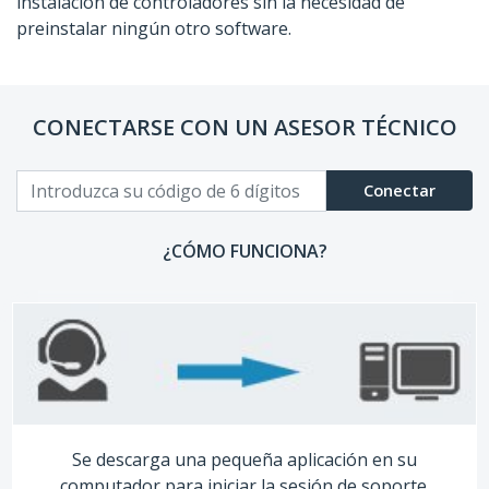
instalación de controladores sin la necesidad de
preinstalar ningún otro software.
CONECTARSE CON UN ASESOR TÉCNICO
Conectar
¿CÓMO FUNCIONA?
Se descarga una pequeña aplicación en su
computador para iniciar la sesión de soporte.