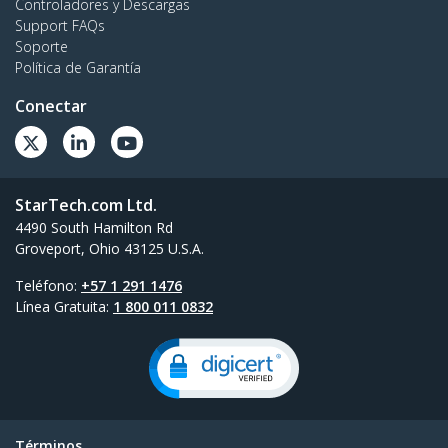
Controladores y Descargas
Support FAQs
Soporte
Política de Garantía
Conectar
StarTech.com Ltd.
4490 South Hamilton Rd
Groveport, Ohio 43125 U.S.A.
Teléfono:
+57 1 291 1476
Línea Gratuita:
1 800 011 0832
Términos