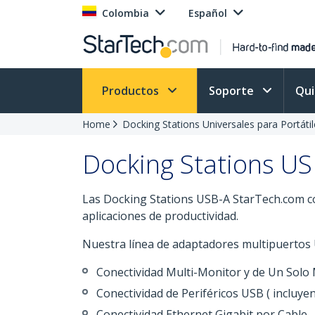
Colombia
Español
Productos
Soporte
Qu
Home
Docking Stations Universales para Portátil
Docking Stations US
Las Docking Stations USB-A StarTech.com con
aplicaciones de productividad.
Nuestra línea de adaptadores multipuertos U
Conectividad Multi-Monitor y de Un Solo
Conectividad de Periféricos USB ( incluyen
Conectividad Ethernet Gigabit por Cable