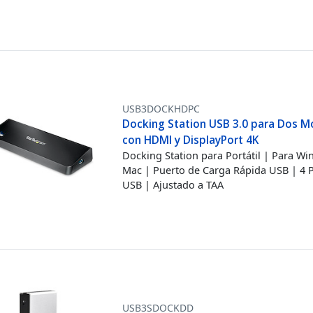
USB3DOCKHDPC
Docking Station USB 3.0 para Dos M
con HDMI y DisplayPort 4K
Docking Station para Portátil | Para W
Mac | Puerto de Carga Rápida USB | 4 
USB | Ajustado a TAA
USB3SDOCKDD