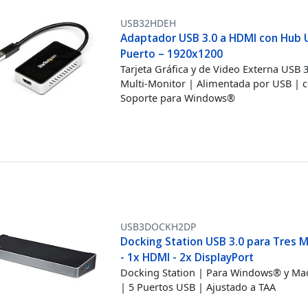
USB32HDEH
Adaptador USB 3.0 a HDMI con Hub 
Puerto – 1920x1200
Tarjeta Gráfica y de Video Externa USB 3
Multi-Monitor | Alimentada por USB | 
Soporte para Windows®
USB3DOCKH2DP
Docking Station USB 3.0 para Tres 
- 1x HDMI - 2x DisplayPort
Docking Station | Para Windows® y Ma
| 5 Puertos USB | Ajustado a TAA