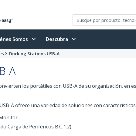
iénes Somos
Descubra
es
Docking Stations USB-A
B-A
vierten los portátiles con USB-A de su organización, en es
SB-A ofrece una variedad de soluciones con características
 Monitor
do Carga de Periféricos B.C 1.2)