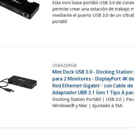
Esta mini base portátil USB 3.0 de cone
permite crear una estación de trabajo m
mediante el puerto USB 3.0 de un Ultr
portátil
USBA2DPGB
Mini Dock USB 3.0 - Docking Station
para 2 Monitores - DisplayPort 4K d
Red Ethernet Gigabit - con Cable de
Adaptador UBB 3.1 Gen 1 Tipo A para
Docking Station Portátil | USB 3.0 | Par
Windows® y Mac | Ajustado a TAA