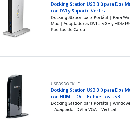
Docking Station USB 3.0 para Dos M
con DVI y Soporte Vertical
Docking Station para Portátil | Para W
Mac | Adaptadores DVI a VGA y HDMI®
Puertos de Carga
USB3SDOCKHD
Docking Station USB 3.0 para Dos M
con HDMI - DVI - 6x Puertos USB
Docking Station para Portátil | Windo
| Adaptador DVI a VGA | Vertical