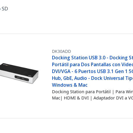
o SD
DK30ADD
Docking Station USB 3.0 - Docking S
Portátil para Dos Pantallas con Vid
DVI/VGA - 6 Puertos USB 3.1 Gen 1 
Hub, GbE, Audio - Dock Universal Tip
Windows & Mac
Docking Station para Portátil | Para W
Mac| HDMI & DVI | Adaptador DVI a V