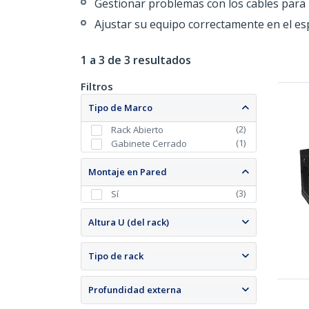
Gestionar problemas con los cables para 
Ajustar su equipo correctamente en el es
1 a 3 de 3 resultados
Filtros
Tipo de Marco
(
2
)
Rack Abierto
(
1
)
Gabinete Cerrado
Montaje en Pared
(
3
)
Sí
Altura U (del rack)
Tipo de rack
Profundidad externa