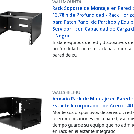
WALLMOUNT6
Rack Soporte de Montaje en Pared 
13,78in de Profundidad - Rack Horiz
para Patch Panel de Parcheo y Equi
Servidor - con Capacidad de Carga 
- Negro
Instale equipos de red y dispositivos d
profundidad con este rack para montaj
pared de 6U
WALLSHELF4U
Armario Rack de Montaje en Pared 
Estante Incorporado - de Acero - 4U
Monte sus dispositivos de servidor, red 
telecomunicaciones en la pared, y al m
tiempo guarde su equipo que no admit
en rack en el estante integrado