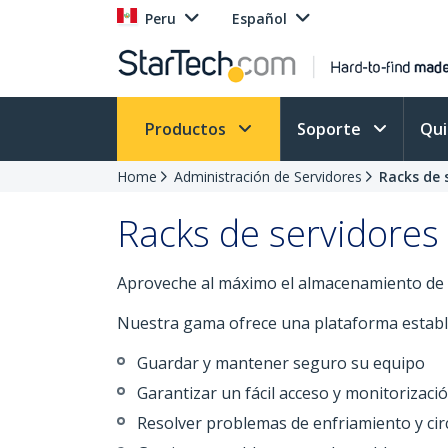
Peru
Español
Productos
Soporte
Qu
Home
Administración de Servidores
Racks de 
Racks de servidores
Aproveche al máximo el almacenamiento de su
Nuestra gama ofrece una plataforma estable
Guardar y mantener seguro su equipo
Garantizar un fácil acceso y monitorizaci
Resolver problemas de enfriamiento y circ