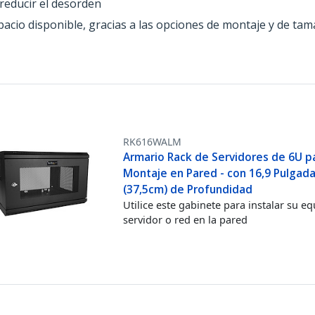
reducir el desorden
pacio disponible, gracias a las opciones de montaje y de ta
RK616WALM
Armario Rack de Servidores de 6U p
Montaje en Pared - con 16,9 Pulgad
(37,5cm) de Profundidad
Utilice este gabinete para instalar su e
servidor o red en la pared