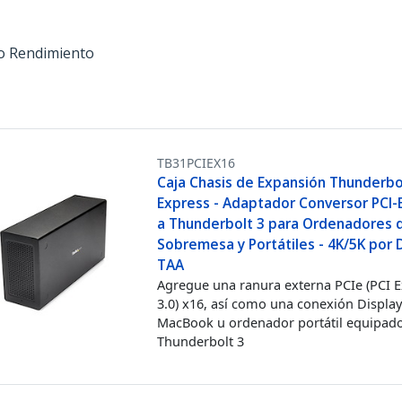
o Rendimiento
TB31PCIEX16
Caja Chasis de Expansión Thunderbol
Express - Adaptador Conversor PCI-
a Thunderbolt 3 para Ordenadores 
Sobremesa y Portátiles - 4K/5K por 
TAA
Agregue una ranura externa PCIe (PCI 
3.0) x16, así como una conexión Display
MacBook u ordenador portátil equipad
Thunderbolt 3