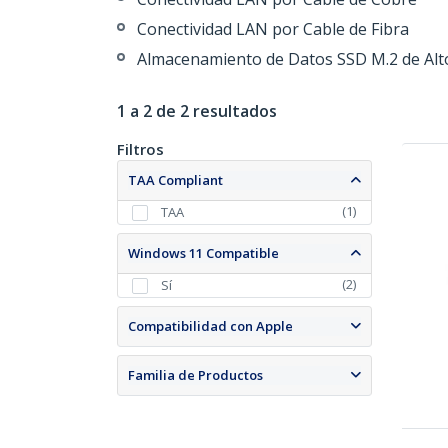
Conectividad LAN por Cable de Fibra
Almacenamiento de Datos SSD M.2 de Alt
1 a 2 de 2 resultados
Filtros
TAA Compliant
(
1
)
TAA
Windows 11 Compatible
(
2
)
Sí
Compatibilidad con Apple
Familia de Productos