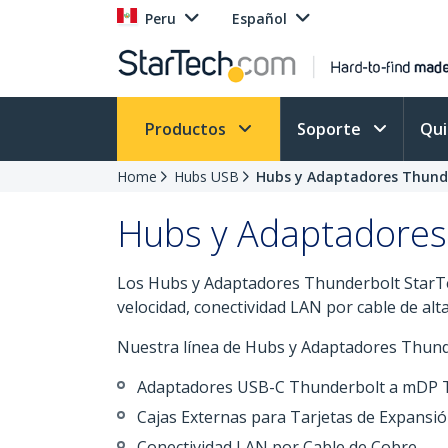
Peru
Español
Productos
Soporte
Qu
Home
Hubs USB
Hubs y Adaptadores Thund
Hubs y Adaptadores
Los Hubs y Adaptadores Thunderbolt StarTe
velocidad, conectividad LAN por cable de alta
Nuestra línea de Hubs y Adaptadores Thunder
Adaptadores USB-C Thunderbolt a mDP T
Cajas Externas para Tarjetas de Expansi
Conectividad LAN por Cable de Cobre