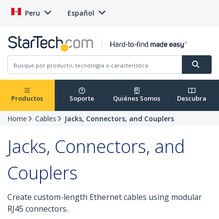
Peru
Español
Productos
Soporte
Quiénes Somos
Descubra
Home
Cables
Jacks, Connectors, and Couplers
Jacks, Connectors, and
Couplers
Create custom-length Ethernet cables using modular
RJ45 connectors.