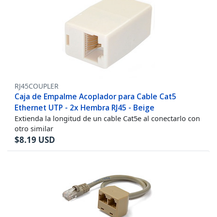
RJ45COUPLER
Caja de Empalme Acoplador para Cable Cat5
Ethernet UTP - 2x Hembra RJ45 - Beige
Extienda la longitud de un cable Cat5e al conectarlo con
otro similar
$
8.19
USD