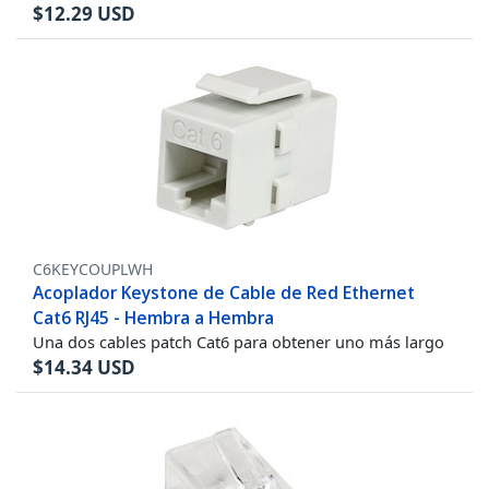
$
12.29
USD
C6KEYCOUPLWH
Acoplador Keystone de Cable de Red Ethernet
Cat6 RJ45 - Hembra a Hembra
Una dos cables patch Cat6 para obtener uno más largo
$
14.34
USD