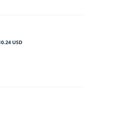
10.24
USD