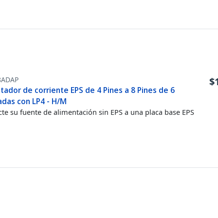
8ADAP
$
ador de corriente EPS de 4 Pines a 8 Pines de 6
adas con LP4 - H/M
te su fuente de alimentación sin EPS a una placa base EPS