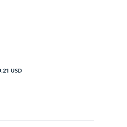
9.21
USD