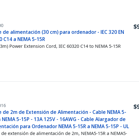
00
$
 de alimentación (30 cm) para ordenador - IEC 320 EN
0 C14 a NEMA 5-15R
0.3m) Power Extension Cord, IEC 60320 C14 to NEMA 5-15R
016
$
e de 2m de Extensión de Alimentación - Cable NEMA 5-
a NEMA 5-15P - 13A 125V - 16AWG - Cable Alargador de
entación para Ordenador NEMA 5-15R a NEMA 5-15P - UL
 de extensión de alimentación de 2m, NEMA5-15R a NEMA5-