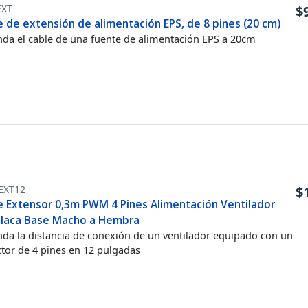
EXT
$
 de extensión de alimentación EPS, de 8 pines (20 cm)
nda el cable de una fuente de alimentación EPS a 20cm
EXT12
$
e Extensor 0,3m PWM 4 Pines Alimentación Ventilador
Placa Base Macho a Hembra
nda la distancia de conexión de un ventilador equipado con un
tor de 4 pines en 12 pulgadas