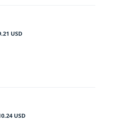
9.21
USD
10.24
USD