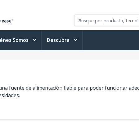
iénes Somos
Descubra
 una fuente de alimentación fiable para poder funcionar ad
esidades.