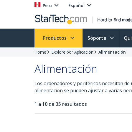
Peru
Español
Productos
Soporte
Qu
Home
Explore por Aplicación
Alimentación
Alimentación
Los ordenadores y periféricos necesitan de
alimentación se pueden ajustar a varias nec
1 a 10 de 35 resultados