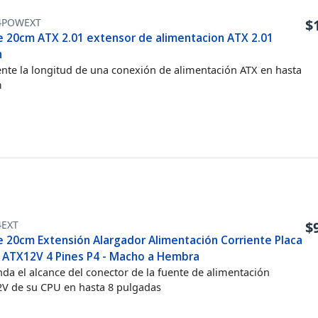
4POWEXT
$
e 20cm ATX 2.01 extensor de alimentacion ATX 2.01
n
te la longitud de una conexión de alimentación ATX en hasta
m
4EXT
$
e 20cm Extensión Alargador Alimentación Corriente Placa
 ATX12V 4 Pines P4 - Macho a Hembra
nda el alcance del conector de la fuente de alimentación
V de su CPU en hasta 8 pulgadas