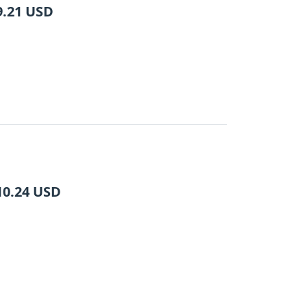
9.21
USD
10.24
USD