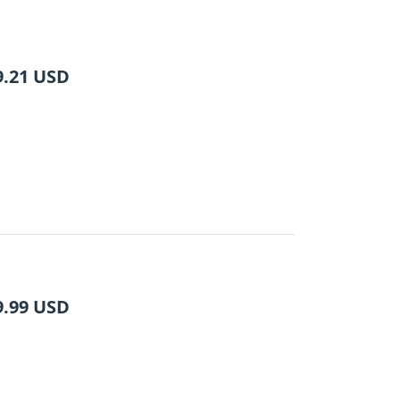
9.21
USD
9.99
USD