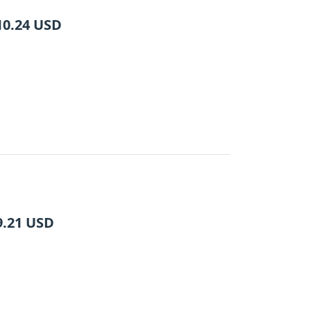
10.24
USD
9.21
USD