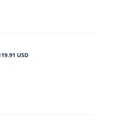
119.91
USD