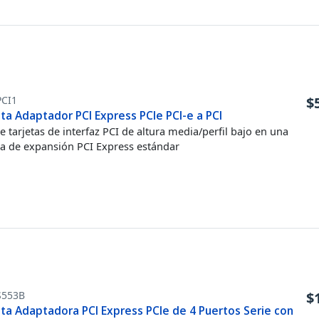
PCI1
$
ta Adaptador PCI Express PCIe PCI-e a PCI
le tarjetas de interfaz PCI de altura media/perfil bajo en una
a de expansión PCI Express estándar
S553B
$
eta Adaptadora PCI Express PCIe de 4 Puertos Serie con