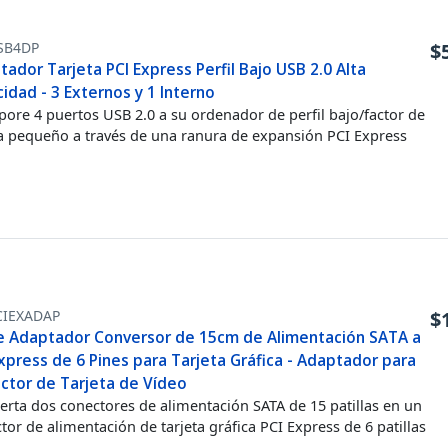
SB4DP
$
ador Tarjeta PCI Express Perfil Bajo USB 2.0 Alta
idad - 3 Externos y 1 Interno
pore 4 puertos USB 2.0 a su ordenador de perfil bajo/factor de
 pequeño a través de una ranura de expansión PCI Express
CIEXADAP
$
e Adaptador Conversor de 15cm de Alimentación SATA a
xpress de 6 Pines para Tarjeta Gráfica - Adaptador para
ctor de Tarjeta de Vídeo
erta dos conectores de alimentación SATA de 15 patillas en un
tor de alimentación de tarjeta gráfica PCI Express de 6 patillas