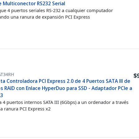
e Multiconector RS232 Serial
ue 4 puertos seriales RS-232 a cualquier computador
zando una ranura de expansión PCI Express
AT34RH
$
ta Controladora PCI Express 2.0 de 4 Puertos SATA III de
s RAID con Enlace HyperDuo para SSD - Adaptador PCIe a
3
 4 puertos internos SATA III (6Gbps) a un ordenador a través
a ranura PCI Express x2