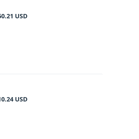
50.21
USD
10.24
USD