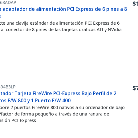
X68ADAP
$
e adaptador de alimentación PCI Express de 6 pines a 8
s
te una clavija estándar de alimentación PCI Express de 6
 al conector de 8 pines de las tarjetas gráficas ATI y NVidia
394B3LP
$
ador Tarjeta FireWire PCI-Express Bajo Perfil de 2
tos F/W 800 y 1 Puerto F/W 400
pore 2 puertos FireWire 800 nativos a su ordenador de bajo
l/factor de forma pequeño a través de una ranura de
sión PCI Express