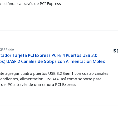
o estándar a través de PCI Express
SB3S44V
$
ador Tarjeta PCI Express PCI-E 4 Puertos USB 3.0
ps) UASP 2 Canales de 5Gbps con Alimentación Molex
A
te agregar cuatro puertos USB 3.2 Gen 1 con cuatro canales
endientes, alimentación LP/SATA, así como soporte para
 del PC a través de una ranura PCI Express