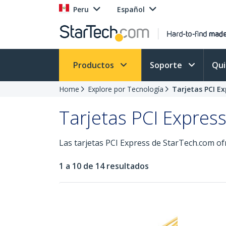
Peru
Español
Productos
Soporte
Qu
Home
Explore por Tecnología
Tarjetas PCI Ex
Tarjetas PCI Expres
Las tarjetas PCI Express de StarTech.com of
1 a 10 de 14 resultados