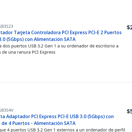
SB3S23
$
tador Tarjeta Controladora PCI Express PCI-E 2 Puertos
3.0 (5Gbps) con Alimentación SATA
 dos puertos USB 3.2 Gen 1 a su ordenador de escritorio a
s de una ranura PCI Express
SB3S4V
$
eta Adaptador PCI Express PCI-E USB 3.0 (5Gbps) con
 de 4 Puertos - Alimentación SATA
ue 4 puertos USB 3.2 Gen 1 externos a un ordenador de perfil