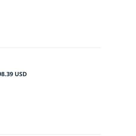
98.39
USD