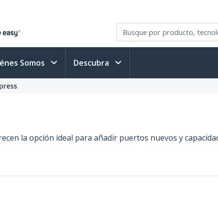
iénes Somos
Descubra
press
s
recen la opción ideal para añadir puertos nuevos y capacidad