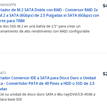
2M2NGFFR
$
tador de M.2 SATA Doble con RAID - Conversor RAID 2x
M.2 a SATA (6Gbps) de 2.5 Pulgadas in SATA (6Gbps) con
rte para TRIM
le dos SSD M.2 en una bahía de 2.5" para crear un
enamiento de alto rendimiento con RAID configurable
SAT2
$
tador Conversor IDE a SATA para Disco Duro o Unidad
ca - Convertidor PATA de 40 Pines a HDD o SSD de 2,5
adas
te su unidad de disco duro SATA o Blu-ray/DVD/CD-ROM a
laca base IDE