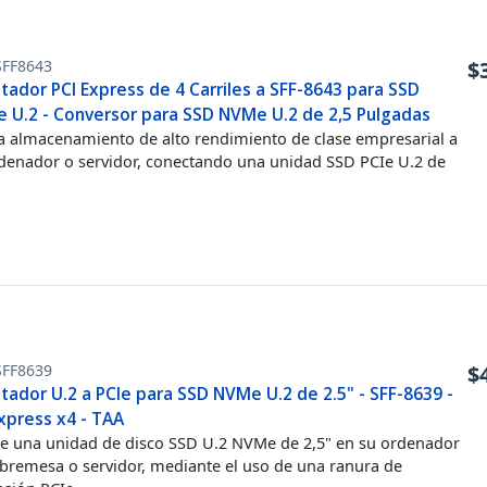
SFF8643
$
tador PCI Express de 4 Carriles a SFF-8643 para SSD
 U.2 - Conversor para SSD NVMe U.2 de 2,5 Pulgadas
 almacenamiento de alto rendimiento de clase empresarial a
denador o servidor, conectando una unidad SSD PCIe U.2 de
SFF8639
$
tador U.2 a PCIe para SSD NVMe U.2 de 2.5" - SFF-8639 -
xpress x4 - TAA
le una unidad de disco SSD U.2 NVMe de 2,5" en su ordenador
bremesa o servidor, mediante el uso de una ranura de