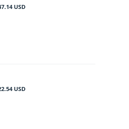
47.14
USD
22.54
USD