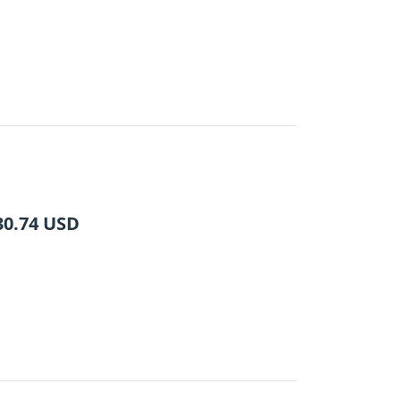
30.74
USD