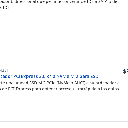
ador bidireccional que permite convertir de IDE a SATA o de
a IDE
M2E1
$
tador PCI Express 3.0 x4 a NVMe M.2 para SSD
te una unidad SSD M.2 PCIe (NVMe o AHCI) a su ordenador a
s de PCI Express para obtener acceso ultrarrápido a los datos