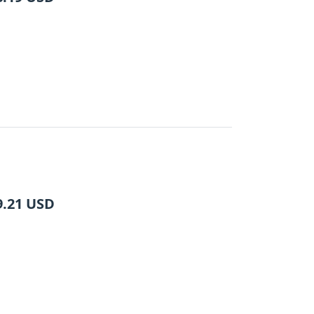
9.21
USD