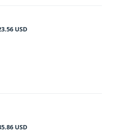
23.56
USD
35.86
USD