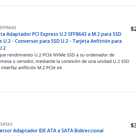
SFF8643
$
eta Adaptador PCI Express U.2 SFF8643 a M.2 para SSD
U.2 - Conversor para SSD U.2 - Tarjeta Anfitrión para
U.2
ue rendimiento U.2 PCIe NVMe SSD a su ordenador de
mesa o servidor, mediante la conexión de una unidad U.2 SSD
 interfaz anfitrión M.2 PCIe x4
2SATA3
$
ersor Adaptador IDE ATA a SATA Bidireccional