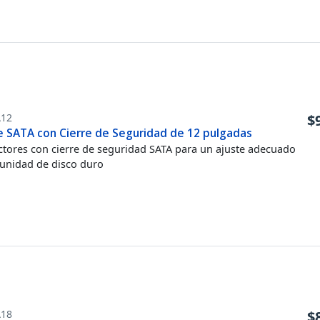
A12
$
e SATA con Cierre de Seguridad de 12 pulgadas
tores con cierre de seguridad SATA para un ajuste adecuado
 unidad de disco duro
A18
$