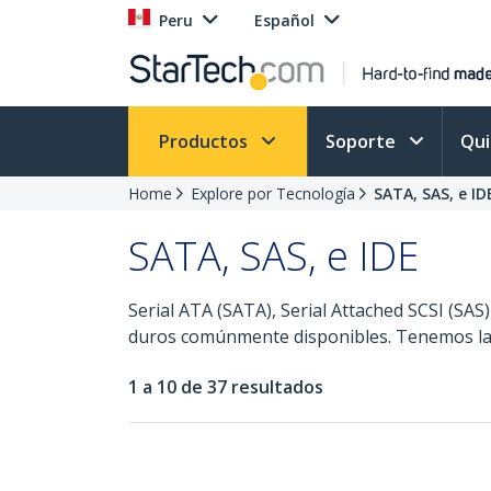
Peru
Español
Productos
Soporte
Qu
Home
Explore por Tecnología
SATA, SAS, e ID
SATA, SAS, e IDE
Serial ATA (SATA), Serial Attached SCSI (SAS)
duros comúnmente disponibles. Tenemos las t
1 a 10 de 37 resultados