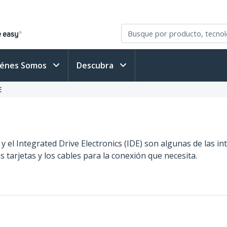
iénes Somos
Descubra
E
 y el Integrated Drive Electronics (IDE) son algunas de las i
arjetas y los cables para la conexión que necesita.