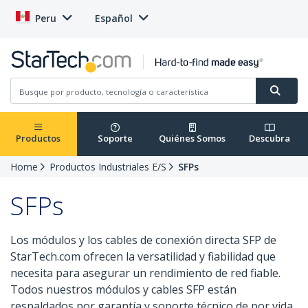
Peru
Español
Productos
Soporte
Quiénes Somos
Descubra
Home
Productos Industriales E/S
SFPs
SFPs
Los módulos y los cables de conexión directa SFP de
StarTech.com ofrecen la versatilidad y fiabilidad que
necesita para asegurar un rendimiento de red fiable.
Todos nuestros módulos y cables SFP están
respaldados por garantía y soporte técnico de por vida.