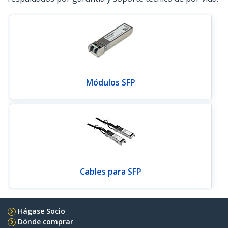
Módulos SFP
Cables para SFP
Hágase Socio
Dónde comprar