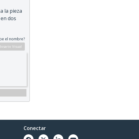
a la pieza
 en dos
be el nombre?
Conectar