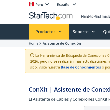
Peru
Español
Productos
Soporte
Qu
Home
Asistente de Conexión
La Herramienta de Búsqueda de Conexiones ConX
2026, pero no se realizarán más actualizaciones n
sitio, visite nuestra
Base de Conocimientos
o pón
ConXit | Asistente de Conex
El Asistente de Cables y Conexiones ConXit 