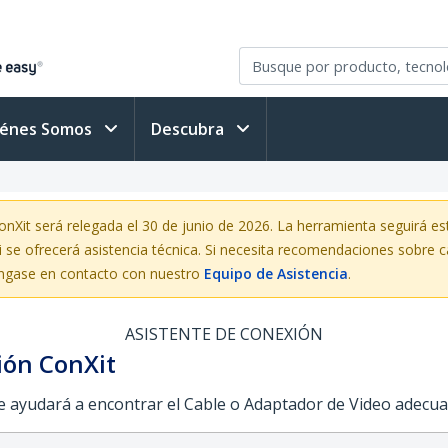
iénes Somos
Descubra
it será relegada el 30 de junio de 2026. La herramienta seguirá est
i se ofrecerá asistencia técnica. Si necesita recomendaciones sobre c
gase en contacto con nuestro
Equipo de Asistencia
.
ASISTENTE DE CONEXIÓN
ión ConXit
le ayudará a encontrar el Cable o Adaptador de Video adecua