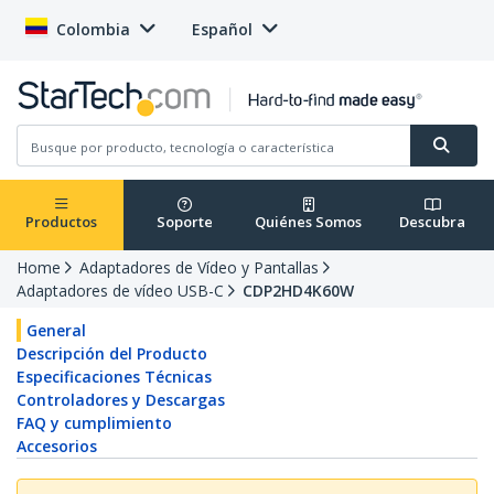
Colombia
Español
Productos
Soporte
Quiénes Somos
Descubra
Home
Adaptadores de Vídeo y Pantallas
Adaptadores de vídeo USB-C
CDP2HD4K60W
General
Descripción del Producto
Especificaciones Técnicas
Controladores y Descargas
FAQ y cumplimiento
Accesorios