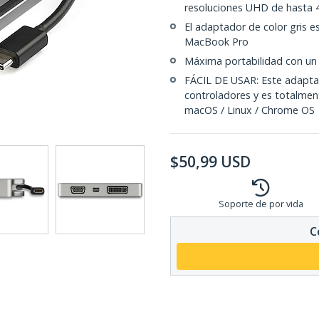
resoluciones UHD de hasta 
El adaptador de color gris 
MacBook Pro
Máxima portabilidad con un
FÁCIL DE USAR: Este adaptad
controladores y es totalmen
macOS / Linux / Chrome OS
$
50,99
USD
Soporte de por vida
C