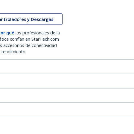
ontroladores y Descargas
por qué
los profesionales de la
ática confían en StarTech.com
os accesorios de conectividad
o rendimiento.