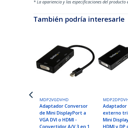
* La apariencia y las especificaciones del producto 
También podría interesarle
MDP2VGDVHD
MDP2DPDV
Adaptador Conversor
Adaptador 
de Mini DisplayPort a
externo tr
VGA DVI o HDMI -
Mini Displa
Convertidor A/V 3 en 1
HDMI y DP 