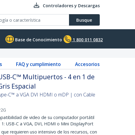
Controladores y Descargas
Busque
Base de Conocimiento
1 800 011 0832
s
FAQ y cumplimiento
Accesorios
USB-C™ Multipuertos - 4 en 1 de
Gris Espacial
Type-C™ a VGA DVI HDMI o mDP | con Cable
2G
atibilidad de video de su computador portátil
 1: USB-C a VGA, DVI, HDMI o Mini DisplayPort
que requieren uso intensivo de los recursos, con