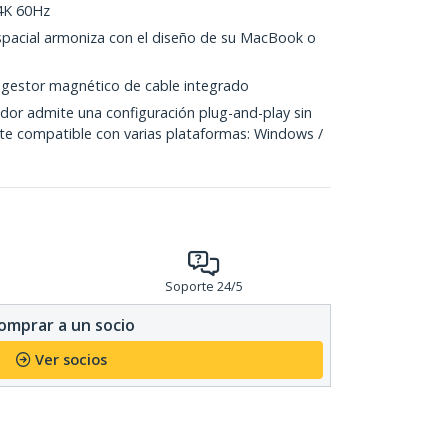
4K 60Hz
espacial armoniza con el diseño de su MacBook o
 gestor magnético de cable integrado
or admite una configuración plug-and-play sin
te compatible con varias plataformas: Windows /
Soporte 24/5
omprar a un socio
Ver socios