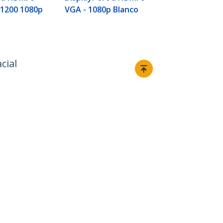
x1200 1080p
VGA - 1080p Blanco
cial
Conectar