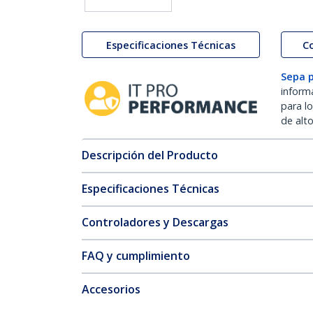
Especificaciones Técnicas
C
Sepa 
inform
para l
de alt
Descripción del Producto
Especificaciones Técnicas
Controladores y Descargas
FAQ y cumplimiento
Accesorios