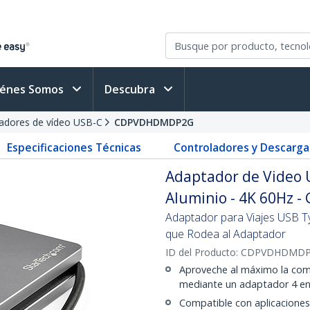
iénes Somos
Descubra
adores de vídeo USB-C
CDPVDHDMDP2G
Especificaciones Técnicas
Controladores y Descarga
Adaptador de Video 
Aluminio - 4K 60Hz - 
Adaptador para Viajes USB 
que Rodea al Adaptador
ID del Producto:
CDPVDHDMDP
Aproveche al máximo la comp
mediante un adaptador 4 en
Compatible con aplicaciones 