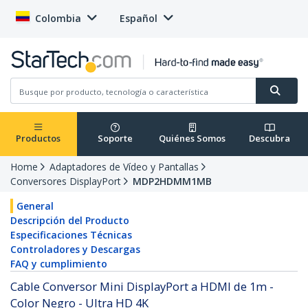
Colombia
Español
Productos
Soporte
Quiénes Somos
Descubra
Home
Adaptadores de Vídeo y Pantallas
Conversores DisplayPort
MDP2HDMM1MB
General
Descripción del Producto
Especificaciones Técnicas
Controladores y Descargas
FAQ y cumplimiento
Cable Conversor Mini DisplayPort a HDMI de 1m -
Color Negro - Ultra HD 4K