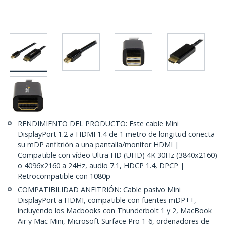
RENDIMIENTO DEL PRODUCTO: Este cable Mini
DisplayPort 1.2 a HDMI 1.4 de 1 metro de longitud conecta
su mDP anfitrión a una pantalla/monitor HDMI |
Compatible con vídeo Ultra HD (UHD) 4K 30Hz (3840x2160)
o 4096x2160 a 24Hz, audio 7.1, HDCP 1.4, DPCP |
Retrocompatible con 1080p
COMPATIBILIDAD ANFITRIÓN: Cable pasivo Mini
DisplayPort a HDMI, compatible con fuentes mDP++,
incluyendo los Macbooks con Thunderbolt 1 y 2, MacBook
Air y Mac Mini, Microsoft Surface Pro 1-6, ordenadores de