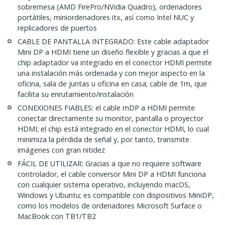
sobremesa (AMD FirePro/NVidia Quadro), ordenadores
portátiles, miniordenadores itx, así como Intel NUC y
replicadores de puertos
CABLE DE PANTALLA INTEGRADO: Este cable adaptador
Mini DP a HDMI tiene un diseño flexible y gracias a que el
chip adaptador va integrado en el conector HDMI permite
una instalación más ordenada y con mejor aspecto en la
oficina, sala de juntas u oficina en casa; cable de 1m, que
facilita su enrutamiento/instalación
CONEXIONES FIABLES: el cable mDP a HDMI permite
conectar directamente su monitor, pantalla o proyector
HDMI; el chip está integrado en el conector HDMI, lo cual
minimiza la pérdida de señal y, por tanto, transmite
imágenes con gran nitidez
FÁCIL DE UTILIZAR: Gracias a que no requiere software
controlador, el cable conversor Mini DP a HDMI funciona
con cualquier sistema operativo, incluyendo macOS,
Windows y Ubuntu; es compatible con dispositivos MiniDP,
como los modelos de ordenadores Microsoft Surface o
MacBook con TB1/TB2